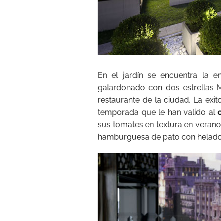
En el jardín se encuentra la e
galardonado con dos estrellas M
restaurante de la ciudad. La exi
temporada que le han valido al
sus tomates en textura en verano o
hamburguesa de pato con helado