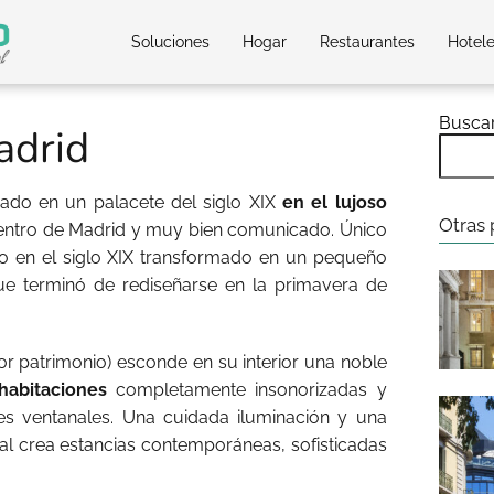
Soluciones
Hogar
Restaurantes
Hotel
Busca
adrid
cado en un palacete del siglo XIX
en el lujoso
Otras 
centro de Madrid y muy bien comunicado. Único
do en el siglo XIX transformado en un pequeño
ue terminó de rediseñarse en la primavera de
or patrimonio) esconde en su interior una noble
habitaciones
completamente insonorizadas y
es ventanales. Una cuidada iluminación y una
l crea estancias contemporáneas, sofisticadas