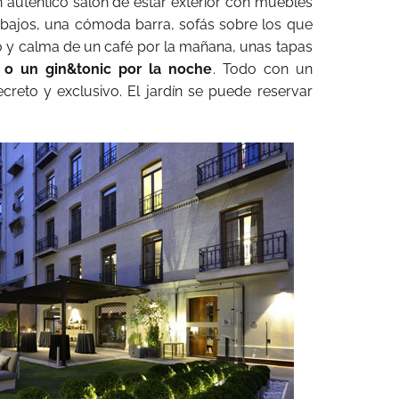
n auténtico salón de estar exterior con muebles
es bajos, una cómoda barra, sofás sobre los que
go y calma de un café por la mañana, unas tapas
e o un gin&tonic por la noche
. Todo con un
ecreto y exclusivo. El jardín se puede reservar