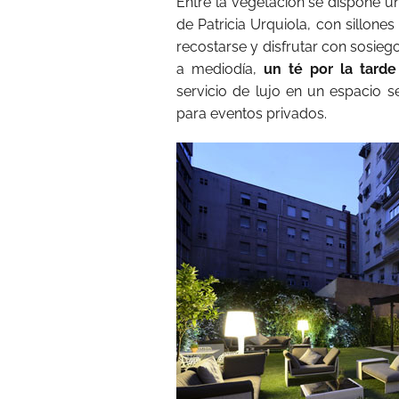
Entre la vegetación se dispone u
de Patricia Urquiola, con sillon
recostarse y disfrutar con sosie
a mediodía,
un té por la tard
servicio de lujo en un espacio s
para eventos privados.