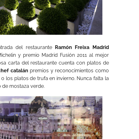
ntrada del restaurante
Ramón Freixa Madrid
ichelin y premio Madrid Fusión 2011 al mejor
tosa carta del restaurante cuenta con platos de
chef catalán
premios y reconocimientos como
 los platos de trufa en invierno. Nunca falta la
 de mostaza verde.