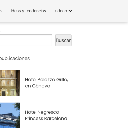
es
Ideas y tendencias
+ deco
r
Buscar
publicaciones
Hotel Palazzo Grillo,
en Génova
Hotel Negresco
Princess Barcelona