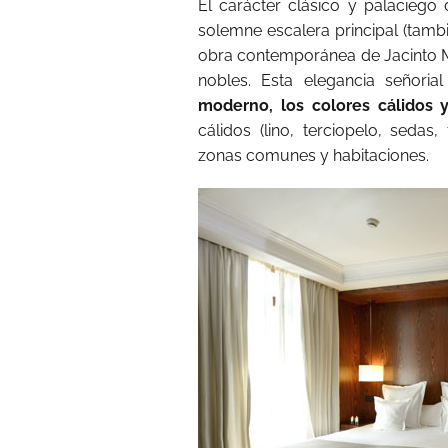
El carácter clásico y palaciego 
solemne escalera principal (tamb
obra contemporánea de Jacinto 
nobles. Esta elegancia señori
moderno, los colores cálidos 
cálidos (lino, terciopelo, sedas
zonas comunes y habitaciones.