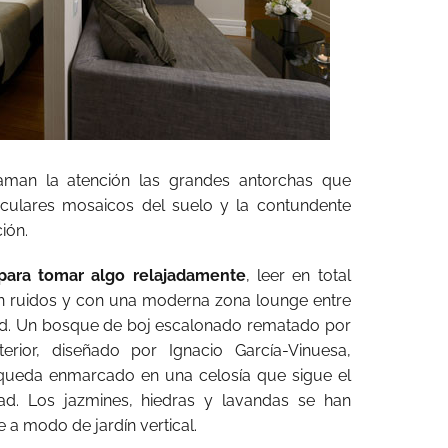
laman la atención las grandes antorchas que
aculares mosaicos del suelo y la contundente
ión.
 para tomar algo relajadamente
, leer en total
 Sin ruidos y con una moderna zona lounge entre
ed. Un bosque de boj escalonado rematado por
erior, diseñado por Ignacio García-Vinuesa,
 queda enmarcado en una celosía que sigue el
dad. Los jazmines, hiedras y lavandas se han
 a modo de jardín vertical.