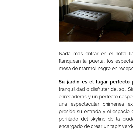
Nada más entrar en el hotel l
flanquean la puerta, los espect
mesa de mármol negro en recepc
Su jardín es el lugar perfecto
tranquilidad o disfrutar del sol.
enredaderas y un perfecto césp
una espectacular chimenea ext
preside su entrada y el espacio
perfilado del skyline de la ciu
encargado de crear un tapiz verde