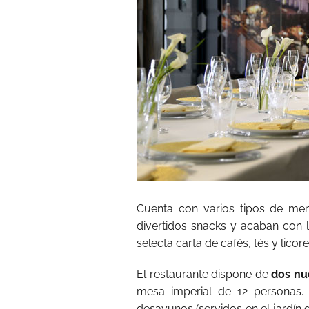
Cuenta con varios tipos de me
divertidos snacks y acaban con 
selecta carta de cafés, tés y licore
El restaurante dispone de
dos nu
mesa imperial de 12 personas.
desayunos (servidos en el jardín d