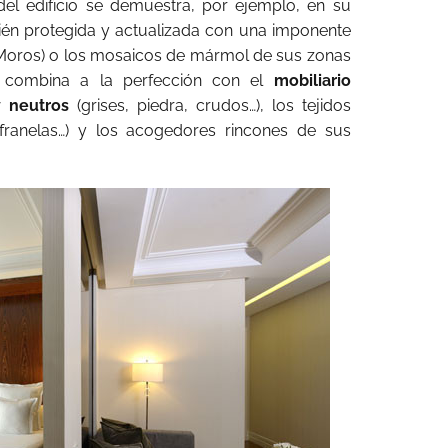
del edificio se demuestra, por ejemplo, en su
ién protegida y actualizada con una imponente
Moros) o los mosaicos de mármol de sus zonas
al combina a la perfección con el
mobiliario
y neutros
(grises, piedra, crudos…), los tejidos
, franelas…) y los acogedores rincones de sus