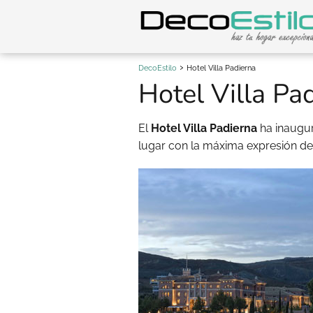
DecoEstilo
Hotel Villa Padierna
Hotel Villa Pa
El
Hotel Villa Padierna
ha inaugu
lugar con la máxima expresión de 