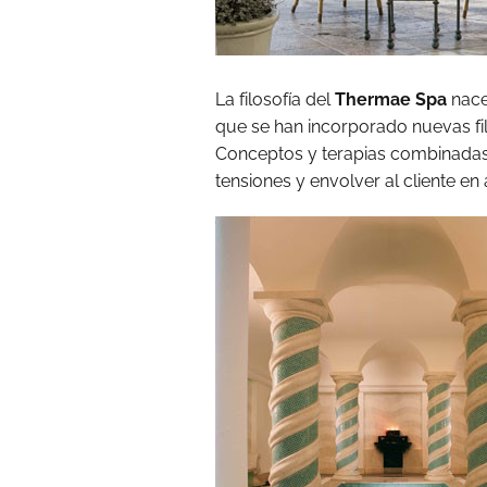
La filosofía del
Thermae Spa
nace
que se han incorporado nuevas f
Conceptos y terapias combinadas e
tensiones y envolver al cliente e