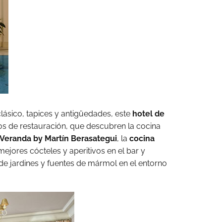
ásico, tapices y antigüedades, este
hotel de
os de restauración, que descubren la cocina
 Veranda by Martín Berasategui
, la
cocina
mejores cócteles y aperitivos en el bar y
de jardines y fuentes de mármol en el entorno