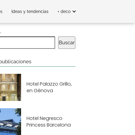
es
Ideas y tendencias
+ deco
r
Buscar
publicaciones
Hotel Palazzo Grillo,
en Génova
Hotel Negresco
Princess Barcelona