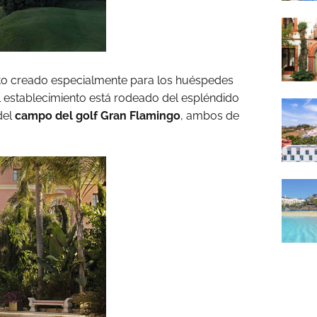
cto creado especialmente para los huéspedes
l establecimiento está rodeado del espléndido
del
campo del golf Gran Flamingo
, ambos de