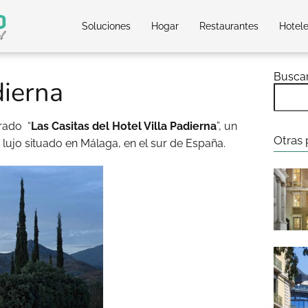
Soluciones
Hogar
Restaurantes
Hotel
Busca
dierna
rado “
Las Casitas del Hotel Villa Padierna
”, un
Otras 
lujo situado en Málaga, en el sur de España.