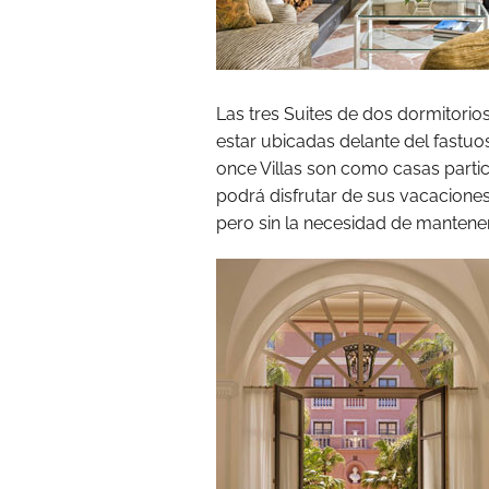
Las tres Suites de dos dormitor
estar ubicadas delante del fastuos
once Villas son como casas parti
podrá disfrutar de sus vacaciones
pero sin la necesidad de mantene