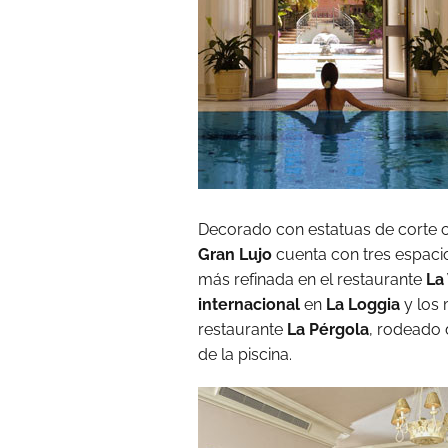
Decorado con estatuas de corte cl
Gran Lujo
cuenta con tres espaci
más refinada en el restaurante
La
internacional
en
La Loggia
y los 
restaurante
La Pérgola
, rodeado 
de la piscina.