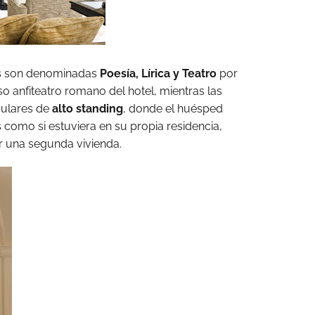
ios son denominadas
Poesía, Lírica y Teatro
por
o anfiteatro romano del hotel, mientras las
culares de
alto standing
, donde el huésped
 como si estuviera en su propia residencia,
r una segunda vivienda.