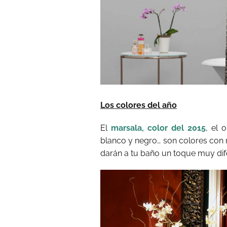
Los colores del año
El
marsala, color del 2015
, el 
blanco y negro… son colores con
darán a tu baño un toque muy dife