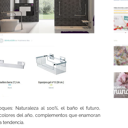
oques: Naturaleza al 100%, el baño el futuro,
os colores del año, complementos que enamoran
a tendencia.