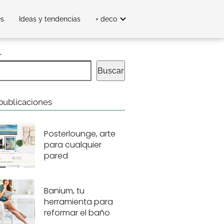
es
Ideas y tendencias
+ deco
r
Buscar
publicaciones
Posterlounge, arte
para cualquier
pared
Banium, tu
herramienta para
reformar el baño