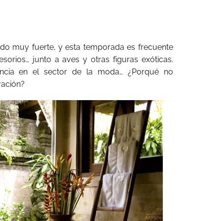
ndo muy fuerte, y esta temporada es frecuente
orios… junto a aves y otras figuras exóticas.
encia en el sector de la moda… ¿Porqué no
ración?