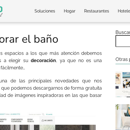
Soluciones
Hogar
Restaurantes
Hotel
Busca
orar el baño
s espacios a los que más atención debemos
Otras 
s a elegir su
decoración
, ya que no es una
fácilmente…
na de las principales novedades que nos
k
que podemos descargarnos de forma gratuita
dad de imágenes inspiradoras en las que basar