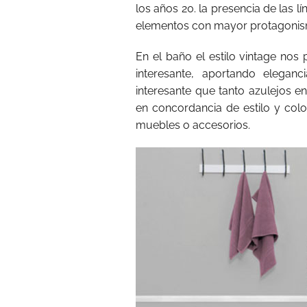
los años 20. la presencia de las l
elementos con mayor protagonis
En el baño el estilo vintage no
interesante, aportando eleganc
interesante que tanto azulejos en
en concordancia de estilo y col
muebles o accesorios.