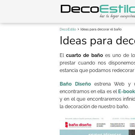
DecoEstilo
Ideas para decorar el baño
Ideas para dec
El
cuarto de baño
es uno de lo
prestar cuando nos disponemo
estancia que podamos redecorar 
Baño Diseño
estrena Web y u
encontramos en ella es el
E-boo
y en el que encontraremos infini
la decoración de nuestro baño.