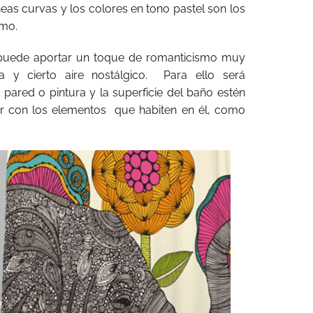
íneas curvas y los colores en tono pastel son los
mo.
s puede aportar un toque de romanticismo muy
ia y cierto aire nostálgico. Para ello será
 pared o pintura y la superficie del baño estén
or con los elementos que habiten en él, como