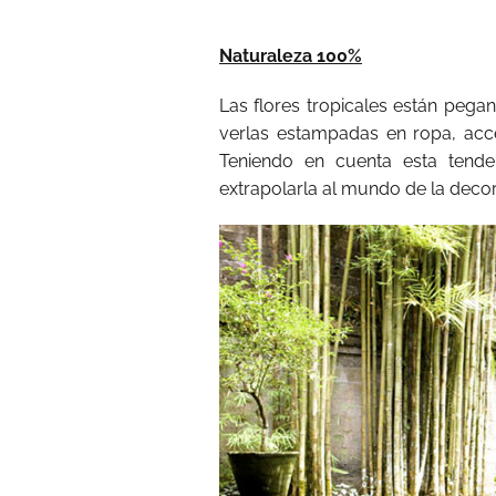
Naturaleza 100%
Las flores tropicales están pega
verlas estampadas en ropa, acces
Teniendo en cuenta esta tend
extrapolarla al mundo de la deco