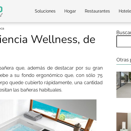
Soluciones
Hogar
Restaurantes
Hotel
oca
Busca
iencia Wellness, de
Otras 
 bañera que, además de destacar por su gran
debe a su fondo ergonómico que, con sólo 75
uerpo quede cubierto rápidamente, una cantidad
sitan las bañeras habituales.