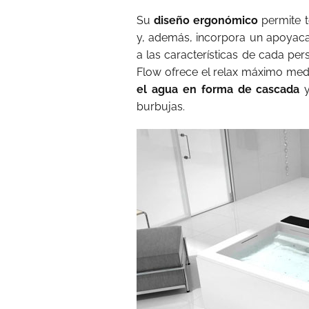
Su
diseño ergonómico
permite t
y, además, incorpora un apoyac
a las características de cada pe
Flow ofrece el relax máximo me
el agua en forma de cascada
y
burbujas.