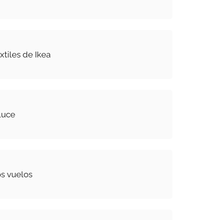
tiles de Ikea
luce
s vuelos