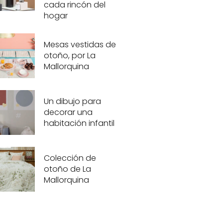
cada rincón del
hogar
Mesas vestidas de
otoño, por La
Mallorquina
Un dibujo para
decorar una
habitación infantil
Colección de
otoño de La
Mallorquina