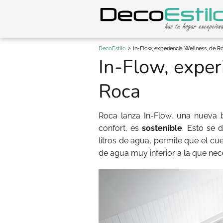
DecoEstilo
In-Flow, experiencia Wellness, de R
In-Flow, exper
Roca
Roca lanza In-Flow, una nueva
confort, es
sostenible
. Esto se 
litros de agua, permite que el c
de agua muy inferior a la que nece