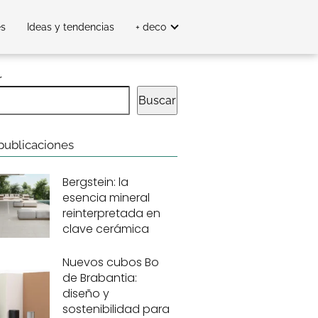
es
Ideas y tendencias
+ deco
r
Buscar
publicaciones
Bergstein: la
esencia mineral
reinterpretada en
clave cerámica
Nuevos cubos Bo
de Brabantia:
diseño y
sostenibilidad para