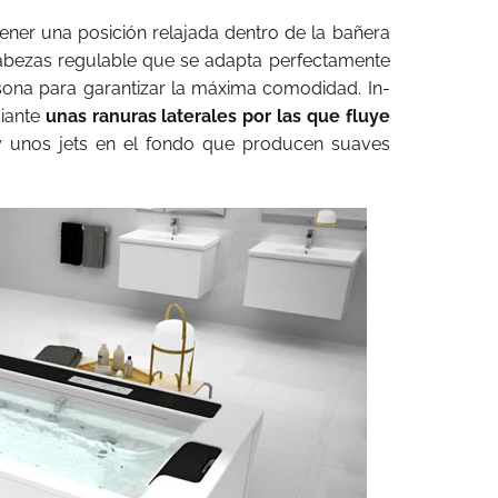
ener una posición relajada dentro de la bañera
abezas regulable que se adapta perfectamente
rsona para garantizar la máxima comodidad. In-
diante
unas ranuras laterales por las que fluye
 unos jets en el fondo que producen suaves