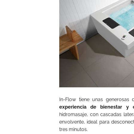
In-Flow tiene unas generosa
experiencia de bienestar y c
hidromasaje, con cascadas later
envolvente, ideal para desconect
tres minutos.