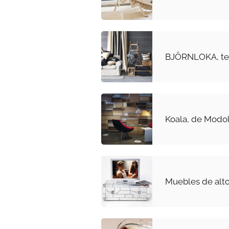
BJÖRNLOKA, tex
Koala, de Modo
Muebles de alto