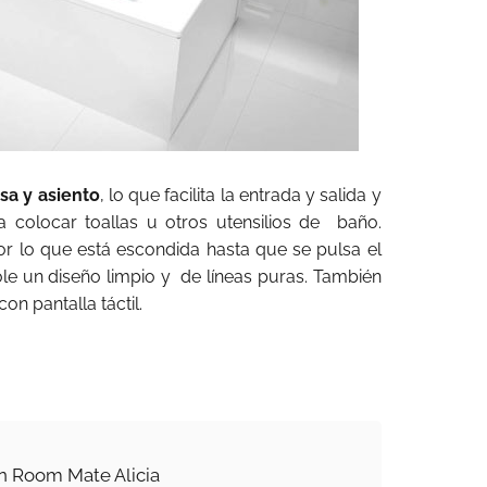
isa y asiento
, lo que facilita la entrada y salida y
a colocar toallas u otros utensilios de baño.
r lo que está escondida hasta que se pulsa el
ole un diseño limpio y de líneas puras. También
n pantalla táctil.
n Room Mate Alicia