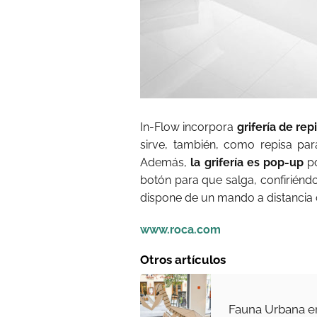
In-Flow incorpora
grifería de rep
sirve, también, como repisa par
Además,
la grifería es pop-up
po
botón para que salga, confiriénd
dispone de un mando a distancia co
www.roca.com
Otros artículos
Fauna Urbana e