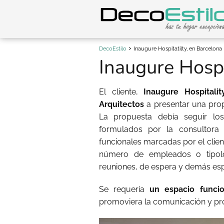
DecoEstilo
Inaugure Hospitatilty, en Barcelona
Inaugure Hospi
El cliente,
Inaugure Hospitalit
Arquitectos
a presentar una prop
La propuesta debía seguir lo
formulados por la consultora 
funcionales marcadas por el client
número de empleados o tipolo
reuniones, de espera y demás esp
Se requería
un espacio funcio
promoviera la comunicación y pr