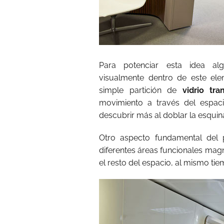
Para potenciar esta idea alg
visualmente dentro de este el
simple partición de
vidrio tra
movimiento a través del espacio
descubrir más al doblar la esquin
Otro aspecto fundamental del
diferentes áreas funcionales mag
el resto del espacio, al mismo tiem