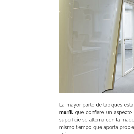
La mayor parte de tabiques est
marfil
que confiere un aspecto
superficie se alterna con la mad
mismo tiempo que aporta propied