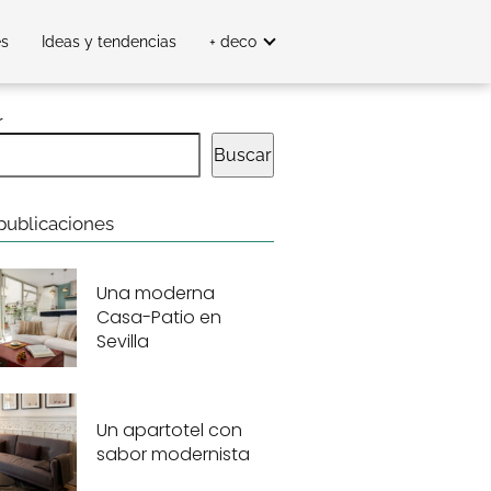
es
Ideas y tendencias
+ deco
r
Buscar
publicaciones
Una moderna
Casa-Patio en
Sevilla
Un apartotel con
sabor modernista