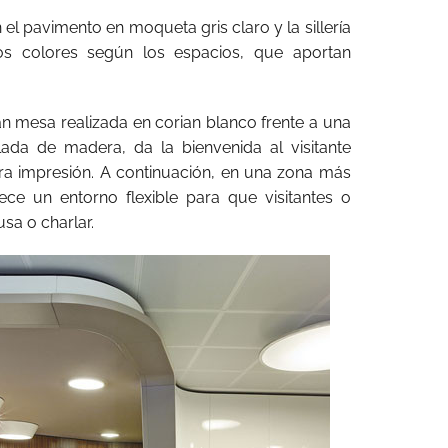
el pavimento en moqueta gris claro y la sillería
ntos colores según los espacios, que aportan
an mesa realizada en corian blanco frente a una
ada de madera, da la bienvenida al visitante
ra impresión. A continuación, en una zona más
ece un entorno flexible para que visitantes o
a o charlar.