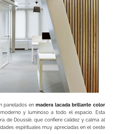
án panelados en
madera lacada brillante color
 moderno y luminoso a todo el espacio. Esta
era de Doussiè, que confiere calidez y calma al
ades espirituales muy apreciadas en el oeste