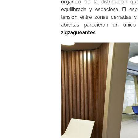
orgánico de la distribución qu
equilibrada y espaciosa. El es
tensión entre zonas cerradas y
abiertas parecieran un únic
zigzagueantes
.