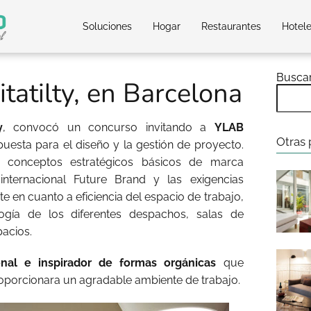
Soluciones
Hogar
Restaurantes
Hotel
Busca
tatilty, en Barcelona
y
, convocó un concurso invitando a
YLAB
Otras 
uesta para el diseño y la gestión de proyecto.
s conceptos estratégicos básicos de marca
internacional Future Brand y las exigencias
e en cuanto a eficiencia del espacio de trabajo,
gía de los diferentes despachos, salas de
acios.
nal e inspirador de formas orgánicas
que
oporcionara un agradable ambiente de trabajo.