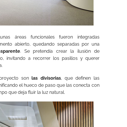
unas áreas funcionales fueron integradas
emento abierto, quedando separadas por una
nsparente
. Se pretendía crear la ilusión de
, invitando a recorrer los pasillos y querer
a.
 proyecto son
las divisorias
, que definen las
nificando el hueco de paso que las conecta con
po que deja fluir la luz natural.