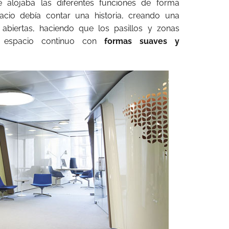
e alojaba las diferentes funciones de forma
pacio debía contar una historia, creando una
 abiertas, haciendo que los pasillos y zonas
o espacio continuo con
formas suaves y