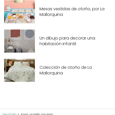
Mesas vestidas de otoño, por La
Mallorquina
Un dibujo para decorar una
habitación infantil
Colección de otoño de La
Mallorquina
DecoEstilo
Joyce, un baño con apps