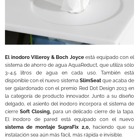
El inodoro
Villeroy & Boch Joyce
está equipado con el
sistema de ahorro de agua AquaReduct, que utiliza sólo
3-4.5 litros de agua en cada uso. También está
disponible con el nuevo sistema
SlimSeat
que acaba de
ser galardonado con el premio Red Dot Design 2013 en
la categoría de producto innovador. Junto a su diseño
delgado, el asiento del inodoro incorpora el sistema de
cierre
Soft Closing,
para un delicado cierre de la tapa.
El inodoro de pared está equipado con el nuevo
sistema de montaje
SupraFix 2,0,
haciendo que su
instalación sea aún más fácil, más rápida e invisible.