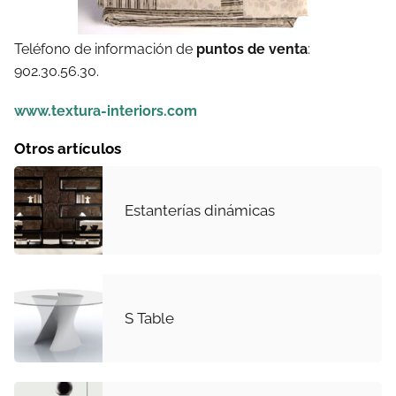
Teléfono de información de
puntos de venta
:
902.30.56.30.
www.textura-interiors.com
Otros artículos
Estanterías dinámicas
S Table