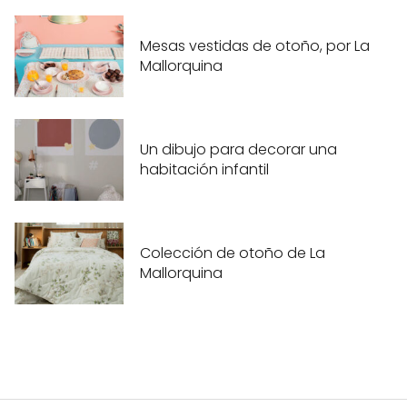
Mesas vestidas de otoño, por La
Mallorquina
Un dibujo para decorar una
habitación infantil
Colección de otoño de La
Mallorquina