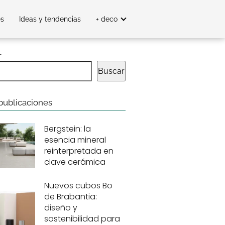
es
Ideas y tendencias
+ deco
r
Buscar
publicaciones
Bergstein: la
esencia mineral
reinterpretada en
clave cerámica
Nuevos cubos Bo
de Brabantia:
diseño y
sostenibilidad para