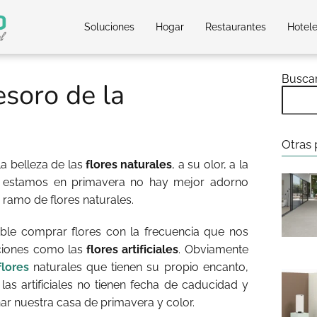
Soluciones
Hogar
Restaurantes
Hotel
Busca
tesoro de la
Otras 
a belleza de las
flores naturales
, a su olor, a la
e estamos en primavera no hay mejor adorno
ramo de flores naturales.
ble comprar flores con la frecuencia que nos
uciones como las
flores artificiales
. Obviamente
flores
naturales que tienen su propio encanto,
las artificiales no tienen fecha de caducidad y
nar nuestra casa de primavera y color.