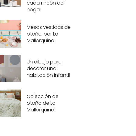
cada rincón del
hogar
Mesas vestidas de
otoño, por La
Mallorquina
Un dibujo para
decorar una
habitación infantil
Colección de
otoño de La
Mallorquina