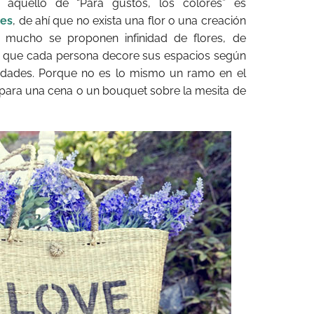
 aquello de “Para gustos, los colores” es
res
, de ahí que no exista una flor o una creación
uy mucho se proponen infinidad de flores, de
a que cada persona decore sus espacios según
idades. Porque no es lo mismo un ramo en el
s para una cena o un bouquet sobre la mesita de