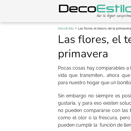
DecoEstilo
Las flores, el tesoro de la primavera
Las flores, el 
primavera
Pocas cosas hay comparables a l
vida que transmiten… ahora qu
para nuestro hogar que un bonito 
Sin embargo no siempre es posi
gustaría, y para eso existen sol
no pueden compararse con las
como el olor o la frescura, pero 
pueden cumplir la
función de lle