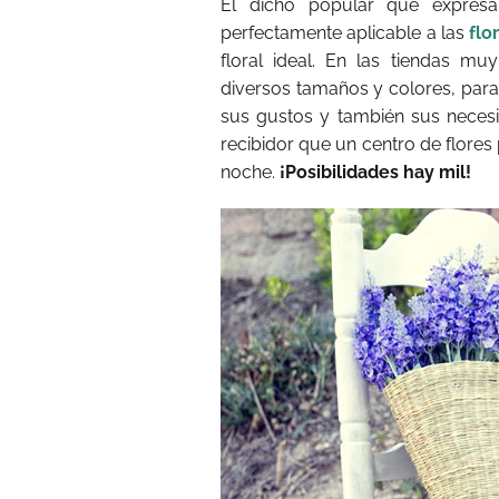
El dicho popular que expresa
perfectamente aplicable a las
flo
floral ideal. En las tiendas m
diversos tamaños y colores, par
sus gustos y también sus neces
recibidor que un centro de flore
noche.
¡Posibilidades hay mil!