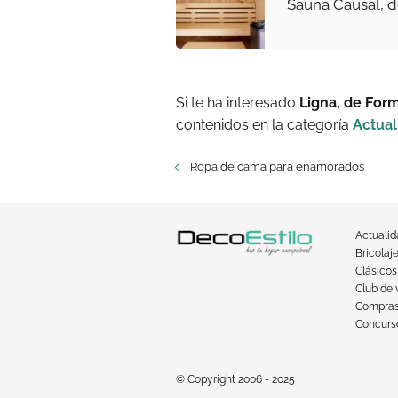
Sauna Causal, d
Si te ha interesado
Ligna, de For
contenidos en la categoría
Actual
Ropa de cama para enamorados
Actuali
Bricolaj
Clásicos
Club de 
Compra
Concurso
© Copyright 2006 - 2025