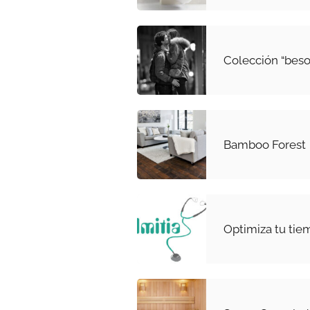
Colección “beso
Bamboo Forest
Optimiza tu tie