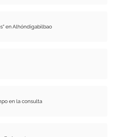
s” en Alhóndigabilbao
mpo en la consulta