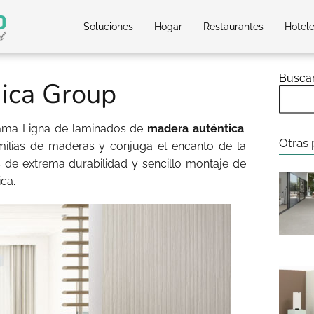
Soluciones
Hogar
Restaurantes
Hotel
Busca
mica Group
gama Ligna de laminados de
madera auténtica
.
Otras 
milias de maderas y conjuga el encanto de la
 de extrema durabilidad y sencillo montaje de
ca.