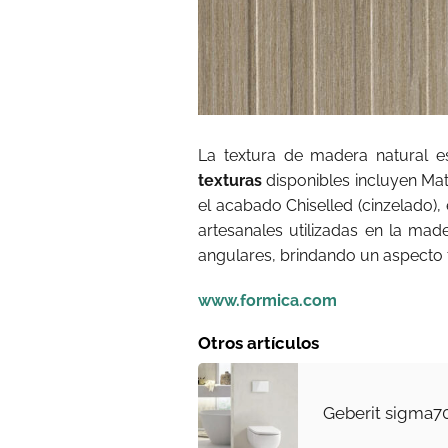
La textura de madera natural e
texturas
disponibles incluyen Matt
el acabado Chiselled (cinzelado)
artesanales utilizadas en la mad
angulares, brindando un aspecto 
www.formica.com
Otros artículos
Geberit sigma7