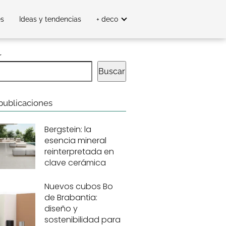
es
Ideas y tendencias
+ deco
r
Buscar
publicaciones
Bergstein: la
esencia mineral
reinterpretada en
clave cerámica
Nuevos cubos Bo
de Brabantia:
diseño y
sostenibilidad para