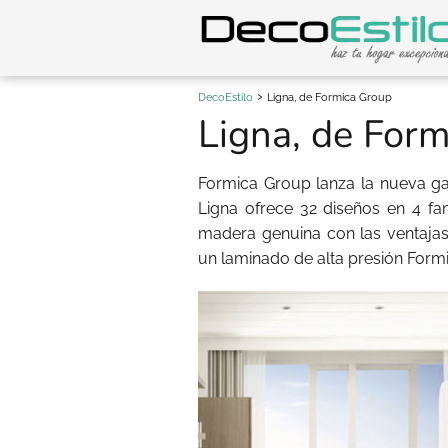
DecoEstilo
Ligna, de Formica Group
Ligna, de For
Formica Group lanza la nueva 
Ligna ofrece 32 diseños en 4 fa
madera genuina con las ventajas
un laminado de alta presión Formi