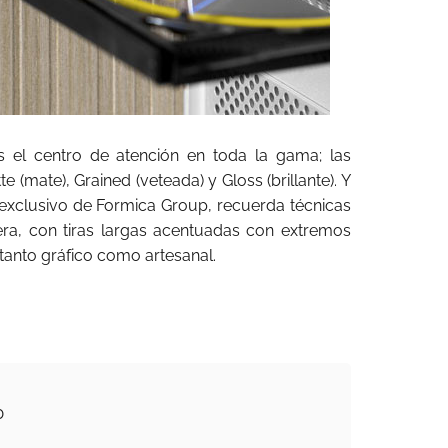
s el centro de atención en toda la gama; las
e (mate), Grained (veteada) y Gloss (brillante). Y
, exclusivo de Formica Group, recuerda técnicas
era, con tiras largas acentuadas con extremos
tanto gráfico como artesanal.
0