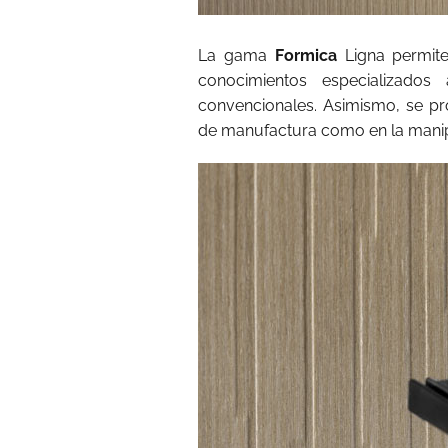
La gama
Formica
Ligna permite
conocimientos especializado
convencionales. Asimismo, se p
de manufactura como en la manipu