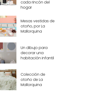
cada rincón del
hogar
Mesas vestidas de
otoño, por La
Mallorquina
Un dibujo para
decorar una
habitación infantil
Colección de
otoño de La
Mallorquina