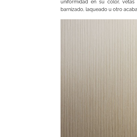
uniformidad en su color, vetas
barnizado, laqueado u otro acaba