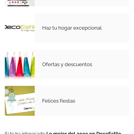
Haz tu hogar excepcional
Ofertas y descuentos
Felices fiestas
Si te ha interesado
Lo mejor del 2009 en DecoEstilo
,