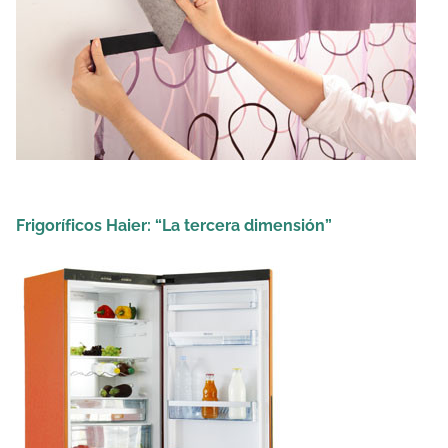
Frigoríficos Haier: “La tercera dimensión”