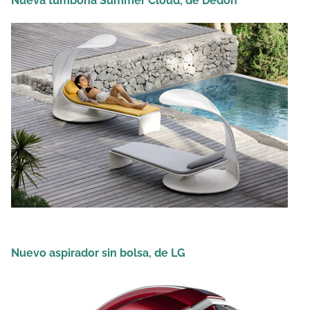
Nueva tumbona Summer Cloud, de Dedon
Nuevo aspirador sin bolsa, de LG