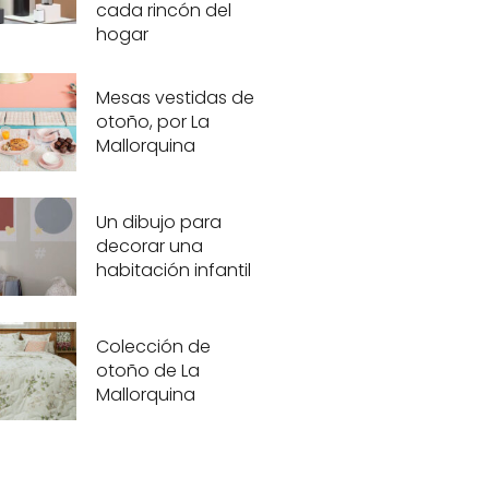
cada rincón del
hogar
Mesas vestidas de
otoño, por La
Mallorquina
Un dibujo para
decorar una
habitación infantil
Colección de
otoño de La
Mallorquina