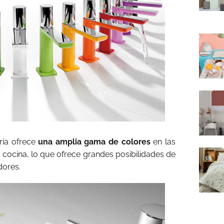
ería ofrece
una amplia gama de colores
en las
a cocina, lo que ofrece grandes posibilidades de
dores.