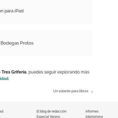
ión para iPad
 Bodegas Protos
 Tres Grifería
, puedes seguir explorando más
idad
.
Un estante para libros
dad
El blog de redacción
Informes
e
Especial Verano
Interiorismo