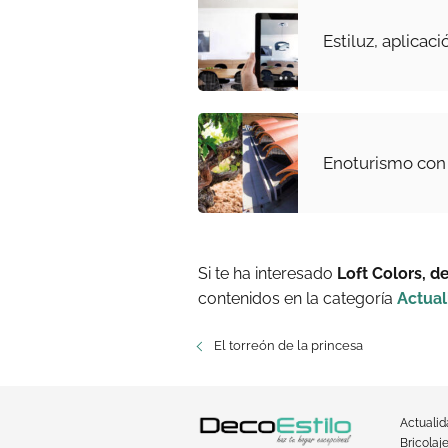
Estiluz, aplicac
Enoturismo con
Si te ha interesado
Loft Colors, de
contenidos en la categoría
Actual
El torreón de la princesa
Actuali
Bricolaj