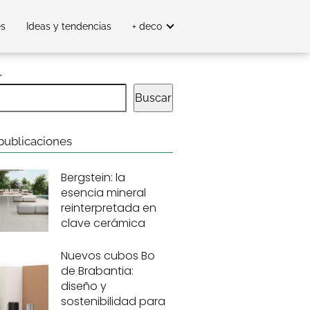
es
Ideas y tendencias
+ deco
r
Buscar
publicaciones
Bergstein: la
esencia mineral
reinterpretada en
clave cerámica
Nuevos cubos Bo
de Brabantia:
diseño y
sostenibilidad para