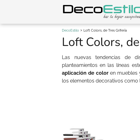
DecoEstilo
Loft Colors, de Tres Grifería
Loft Colors, de
Las nuevas tendencias de di
planteamientos en las líneas est
aplicación de color
en muebles y 
los elementos decorativos como l