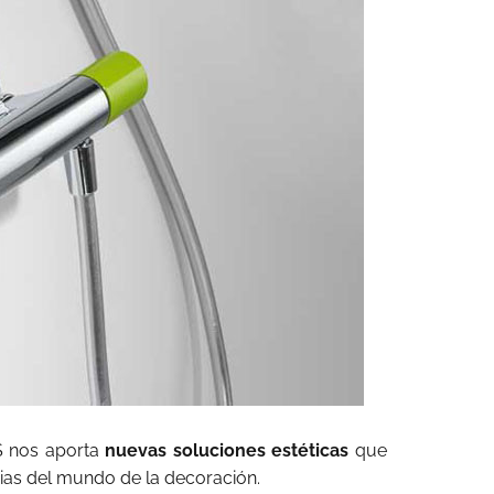
S nos aporta
nuevas soluciones estéticas
que
ias del mundo de la decoración.