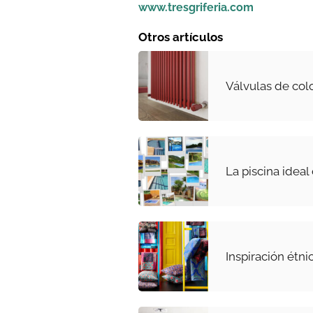
www.tresgriferia.com
Otros artículos
Válvulas de col
La piscina ideal
Inspiración étni