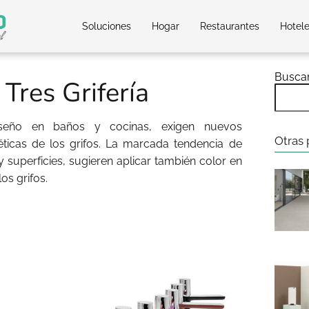
Soluciones
Hogar
Restaurantes
Hotel
Busca
 Tres Grifería
seño en baños y cocinas, exigen nuevos
Otras 
éticas de los grifos. La marcada tendencia de
superficies, sugieren aplicar también color en
os grifos.