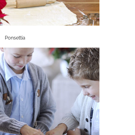
Ponsettia