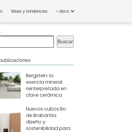
es
Ideas y tendencias
+ deco
r
Buscar
publicaciones
Bergstein: la
esencia mineral
reinterpretada en
clave cerámica
Nuevos cubos Bo
de Brabantia:
diseño y
sostenibilidad para