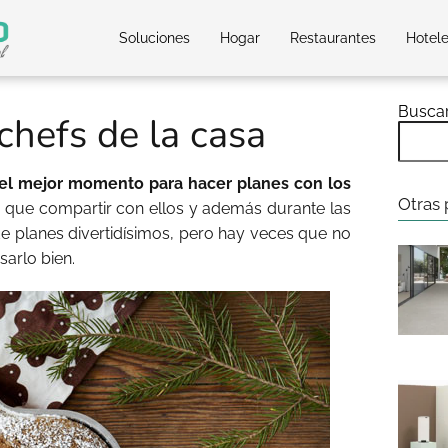
Soluciones
Hogar
Restaurantes
Hotel
Busca
hefs de la casa
 el mejor momento para hacer planes con los
Otras 
que compartir con ellos y además durante las
 de planes divertidísimos, pero hay veces que no
sarlo bien.