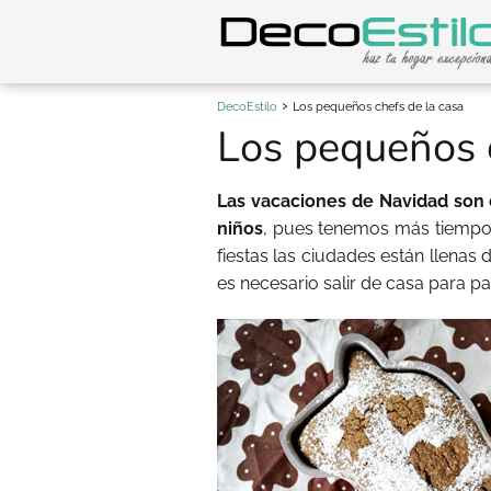
DecoEstilo
Los pequeños chefs de la casa
Los pequeños c
Las vacaciones de Navidad son
niños
, pues tenemos más tiempo 
fiestas las ciudades están llenas
es necesario salir de casa para pa