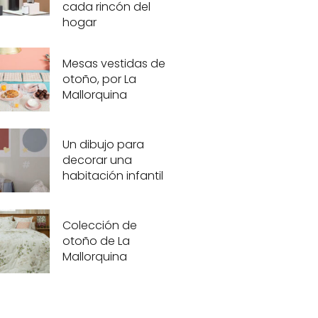
cada rincón del
hogar
Mesas vestidas de
otoño, por La
Mallorquina
Un dibujo para
decorar una
habitación infantil
Colección de
otoño de La
Mallorquina