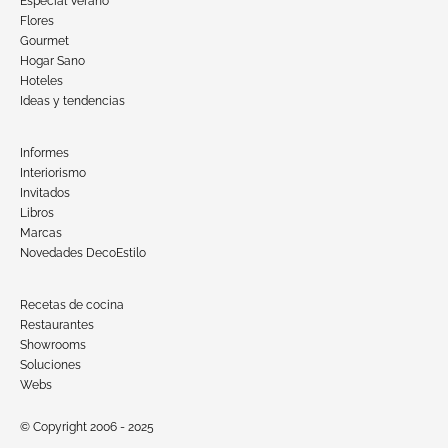
Especial Verano
Flores
Gourmet
Hogar Sano
Hoteles
Ideas y tendencias
Informes
Interiorismo
Invitados
Libros
Marcas
Novedades DecoEstilo
Recetas de cocina
Restaurantes
Showrooms
Soluciones
Webs
© Copyright 2006 - 2025