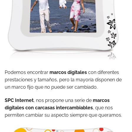
Podemos encontrar
marcos digitales
con diferentes
prestaciones y tamaños, pero la mayoría disponen de
un marco fijo que no puede ser cambiado.
SPC Internet
, nos propone una serie de
marcos
digitales con carcasas intercambiables
, que nos
permiten cambiar su aspecto siempre que queramos.