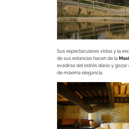
Sus espectaculares vistas y la ex
de sus estancias hacen de la
Masí
evadirse del estrés diario y gozar 
de máxima elegancia.