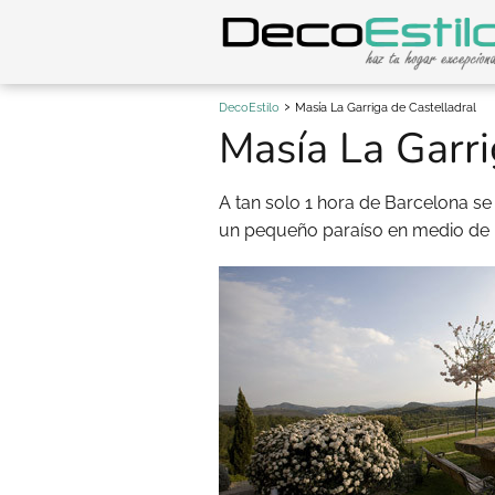
DecoEstilo
Masía La Garriga de Castelladral
Masía La Garri
A tan solo 1 hora de Barcelona se
un pequeño paraíso en medio de l