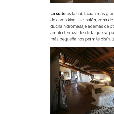
La suite
es la habitación más gra
de cama king size, salón, zona d
ducha hidromasaje además de otras
amplia terraza desde la que se pu
más pequeña nos permite disfrutar