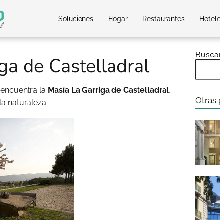
Soluciones
Hogar
Restaurantes
Hotel
Busca
ga de Castelladral
 encuentra la
Masía La Garriga de Castelladral
,
Otras 
a naturaleza.