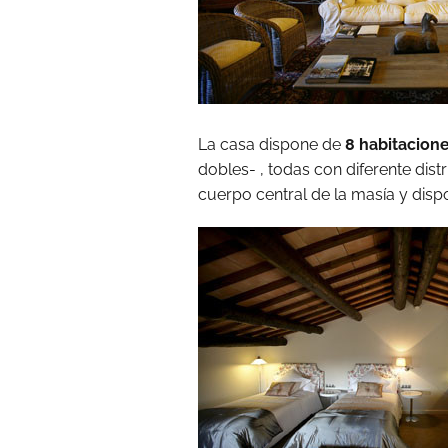
La casa dispone de
8 habitacion
dobles- , todas con diferente dist
cuerpo central de la masía y disp