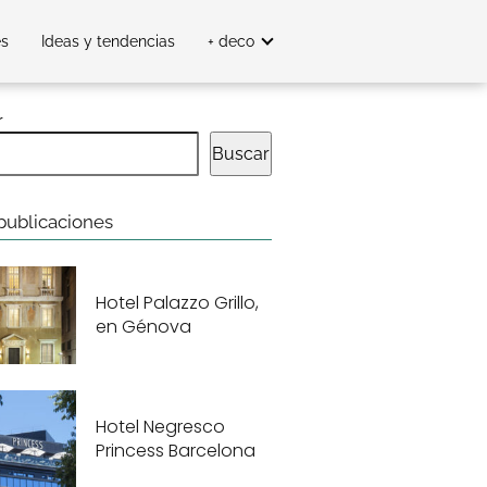
es
Ideas y tendencias
+ deco
r
Buscar
publicaciones
Hotel Palazzo Grillo,
en Génova
Hotel Negresco
Princess Barcelona