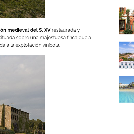
ión medieval del S. XV
restaurada y
situada sobre una majestuosa finca que a
da a la explotación vinícola.