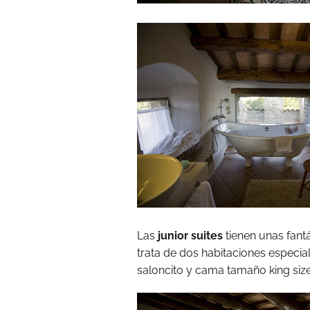
Las
junior suites
tienen unas fantá
trata de dos habitaciones especi
saloncito y cama tamaño king size