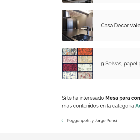
Casa Decor Val
9 Selvas, papel 
Si te ha interesado
Mesa para co
más contenidos en la categoría
A
Poggenpohl y Jorge Pensi