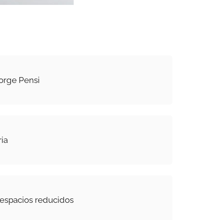
orge Pensi
ria
espacios reducidos