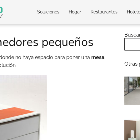
Soluciones
Hogar
Restaurantes
Hotel
Busca
medores pequeños
 donde no haya espacio para poner una
mesa
Otras 
olución.