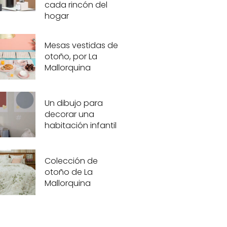
cada rincón del
hogar
Mesas vestidas de
otoño, por La
Mallorquina
Un dibujo para
decorar una
habitación infantil
Colección de
otoño de La
Mallorquina