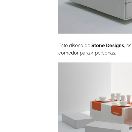
Este diseño de
Stone Designs
, e
comedor para 4 personas.