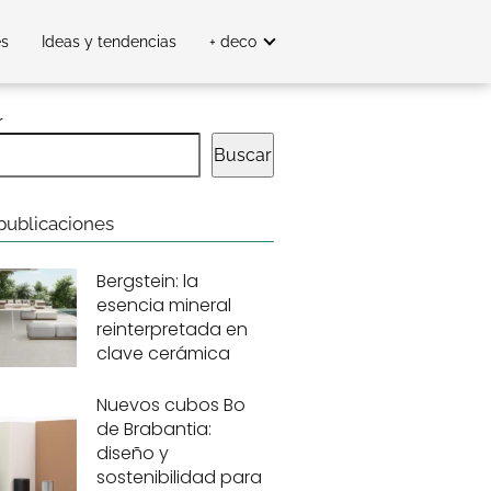
es
Ideas y tendencias
+ deco
r
Buscar
publicaciones
Bergstein: la
esencia mineral
reinterpretada en
clave cerámica
Nuevos cubos Bo
de Brabantia:
diseño y
sostenibilidad para