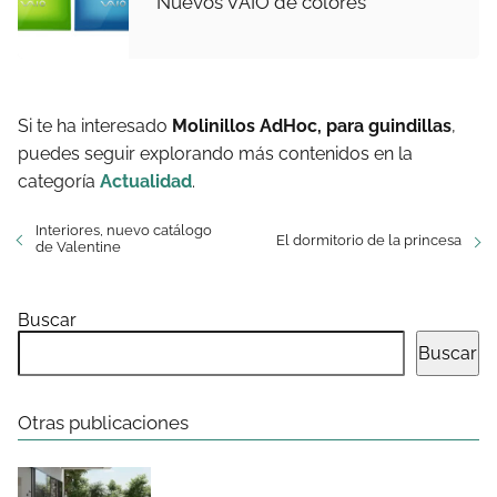
Nuevos VAIO de colores
Si te ha interesado
Molinillos AdHoc, para guindillas
,
puedes seguir explorando más contenidos en la
categoría
Actualidad
.
Interiores, nuevo catálogo
El dormitorio de la princesa
de Valentine
Buscar
Buscar
Otras publicaciones