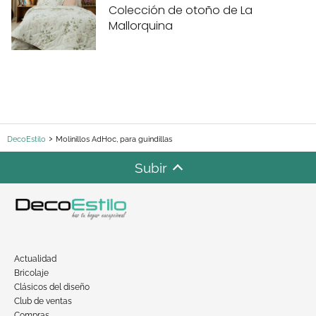
Colección de otoño de La
Mallorquina
DecoEstilo
Molinillos AdHoc, para guindillas
Subir
Actualidad
Bricolaje
Clásicos del diseño
Club de ventas
Compras