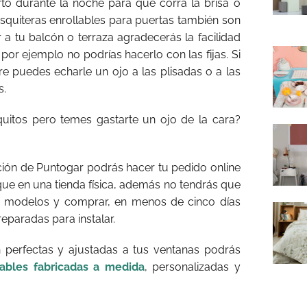
to durante la noche para que corra la brisa o
squiteras enrollables para puertas también son
 a tu balcón o terraza agradecerás la facilidad
 por ejemplo no podrías hacerlo con las fijas. Si
e puedes echarle un ojo a las plisadas o a las
s.
uitos pero temes gastarte un ojo de la cara?
ción de Puntogar podrás hacer tu pedido online
ue en una tienda física, además no tendrás que
ar modelos y comprar, en menos de cinco días
eparadas para instalar.
 perfectas y ajustadas a tus ventanas podrás
lables fabricadas a medida
, personalizadas y