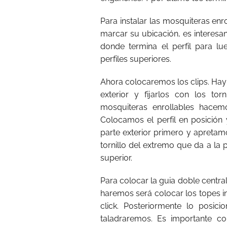
Para instalar las mosquiteras enro
marcar su ubicación, es interesa
donde termina el perfil para l
perfiles superiores.
Ahora colocaremos los clips. Hay 
exterior y fijarlos con los torn
mosquiteras enrollables hacemos
Colocamos el perfil en posición 
parte exterior primero y apretamo
tornillo del extremo que da a la 
superior.
Para colocar la guia doble centra
haremos será colocar los topes in
click. Posteriormente lo posi
taladraremos. Es importante co