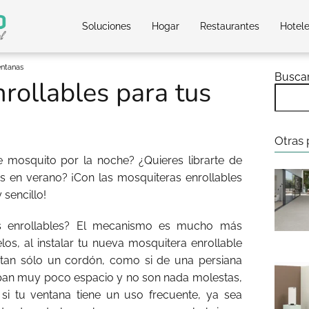
Soluciones
Hogar
Restaurantes
Hotel
entanas
Busca
rollables para tus
Otras 
 mosquito por la noche? ¿Quieres librarte de
s en verano? ¡Con las mosquiteras enrollables
sencillo!
s enrollables? El mecanismo es mucho más
los, al instalar tu nueva mosquitera enrollable
n tan sólo un cordón, como si de una persiana
upan muy poco espacio y no son nada molestas,
i tu ventana tiene un uso frecuente, ya sea