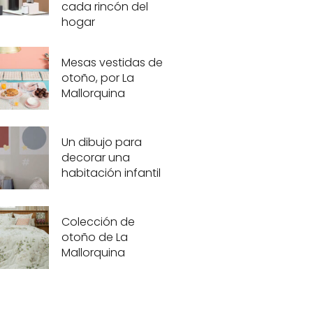
cada rincón del
hogar
Mesas vestidas de
otoño, por La
Mallorquina
Un dibujo para
decorar una
habitación infantil
Colección de
otoño de La
Mallorquina