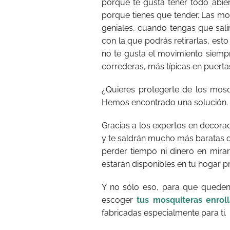
porque te gusta tener todo abier
porque tienes que tender. Las mo
geniales, cuando tengas que salir
con la que podrás retirarlas, esto
no te gusta el movimiento siempr
correderas, más típicas en puerta
¿Quieres protegerte de los mosq
Hemos encontrado una solución.
Gracias a los expertos en decora
y te saldrán mucho más baratas q
perder tiempo ni dinero en mir
estarán disponibles en tu hogar pr
Y no sólo eso, para que queden
escoger
tus mosquiteras enrol
fabricadas especialmente para ti.