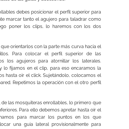
llables debes posicionar el perfil superior para
nte marcar tanto el agujero para taladrar como
uego poner los clips, lo haremos con los dos
que orientarlos con la parte más curva hacia el
illos. Para colocar el perfil superior de las
 los agujeros para atornillar los laterales.
y lo fijamos en el clip, para eso encaramos la
s hasta oir el click. Sujetándolo, colocamos el
pared. Repetimos la operación con el otro perfil
l de las mosquiteras enrollables, lo primero que
feriores. Para ello debemos apretar hasta oír el
cionamos para marcar los puntos en los que
locar una guia lateral provisionalmente para