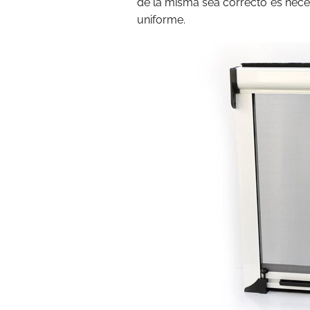
de la misma sea correcto es neces
uniforme.