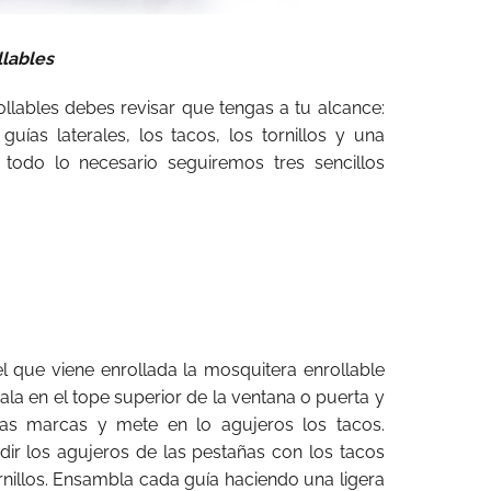
llables
ollables debes revisar que tengas a tu alcance:
guías laterales, los tacos, los tornillos y una
todo lo necesario seguiremos tres sencillos
el que viene enrollada la mosquitera enrollable
ala en el tope superior de la ventana o puerta y
las marcas y mete en lo agujeros los tacos.
idir los agujeros de las pestañas con los tacos
ornillos. Ensambla cada guía haciendo una ligera