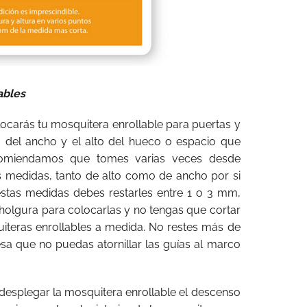
ables
locarás tu mosquitera enrollable para puertas y
 del ancho y el alto del hueco o espacio que
ecomiendamos que tomes varias veces desde
as medidas, tanto de alto como de ancho por si
 estas medidas debes restarles entre 1 o 3 mm,
 holgura para colocarlas y no tengas que cortar
iteras enrollables a medida. No restes más de
sa que no puedas atornillar las guías al marco
desplegar la mosquitera enrollable el descenso