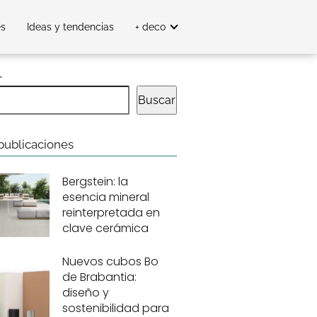
es
Ideas y tendencias
+ deco
r
Buscar
publicaciones
Bergstein: la
esencia mineral
reinterpretada en
clave cerámica
Nuevos cubos Bo
de Brabantia:
diseño y
sostenibilidad para