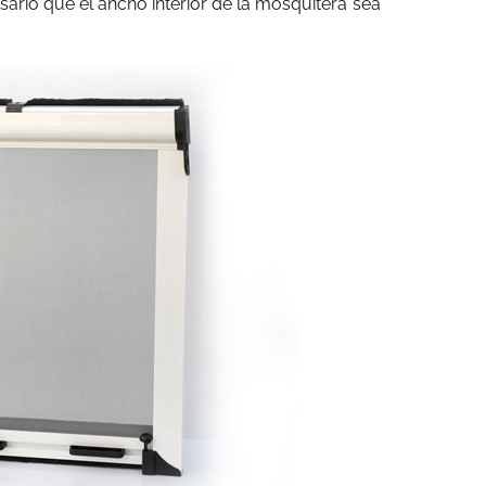
ario que el ancho interior de la mosquitera sea