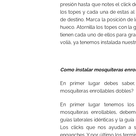
presión hasta que notes el click
los topes y cada una de estas al
de destino. Marca la posición de l
hueco. Atornilla los topes con la
tienen cada uno de ellos para gr
volià, ya tenemos instalada nues
Como instalar mosquiteras enro
En primer lugar debes saber
mosquiteras enrollables dobles?
En primer lugar tenemos los p
mosquiteras enrollables, debe
guías laterales idénticas y la guí
Los clicks que nos ayudan a su
enganches. Y por último los termin