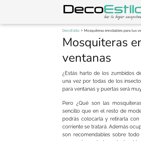
DecoEstilo
Mosquiteras enrollables para tus v
Mosquiteras en
ventanas
¿Estás harto de los zumbidos de
una vez por todas de los insecto
para ventanas y puertas será muy 
Pero ¿Qué son las mosquitera
sencillo que en el resto de mode
podrás colocarla y retirarla co
corriente se tratará. Además oc
son recomendables sobre todo s