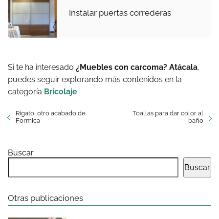
Instalar puertas correderas
Si te ha interesado
¿Muebles con carcoma? Atácala
,
puedes seguir explorando más contenidos en la
categoría
Bricolaje
.
Rigato, otro acabado de
Toallas para dar color al
Formica
baño
Buscar
Buscar
Otras publicaciones