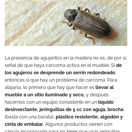
La presencia de agujeritos en la madera no es, de por sí,
señal de que haya carcoma activa en el mueble. Si
de
los agujeros se desprende un serrín redondeado
,
entonces sí que hay un problema de carcoma. Para
atajarla, lo primero que hay que hacer es
llevar al
mueble a un sitio iluminado y seco,
y después
hacernos con un equipo consistente en un
líquido
desinsectante, jeringuillas de 5 cc con aguja, brocha
(basta con una barata),
plástico resistente, algodón y
cinta de embalar
. Algunos productos vienen con
cánula incorporada para no tener que usar jeriguillas.