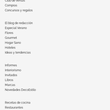
Club de ventas
Compras
Concursos y regalos
El blog de redacción
Especial Verano
Flores
Gourmet
Hogar Sano
Hoteles
Ideas y tendencias
Informes
Interiorismo
Invitados
Libros
Marcas
Novedades DecoEstilo
Recetas de cocina
Restaurantes