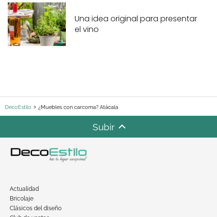
Una idea original para presentar
el vino
DecoEstilo
¿Muebles con carcoma? Atácala
Subir
Actualidad
Bricolaje
Clásicos del diseño