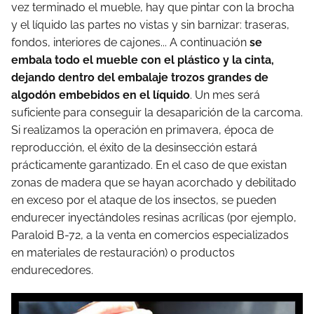
vez terminado el mueble, hay que pintar con la brocha
y el líquido las partes no vistas y sin barnizar: traseras,
fondos, interiores de cajones... A continuación
se
embala todo el mueble con el plástico y la cinta,
dejando dentro del embalaje trozos grandes de
algodón embebidos en el líquido
. Un mes será
suficiente para conseguir la desaparición de la carcoma.
Si realizamos la operación en primavera, época de
reproducción, el éxito de la desinsección estará
prácticamente garantizado. En el caso de que existan
zonas de madera que se hayan acorchado y debilitado
en exceso por el ataque de los insectos, se pueden
endurecer inyectándoles resinas acrílicas (por ejemplo,
Paraloid B-72, a la venta en comercios especializados
en materiales de restauración) o productos
endurecedores.