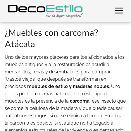
¿Muebles con carcoma?
Atácala
Uno de los mayores placeres para los aficionados a los
muebles antiguos y a la restauración es acudir a
mercadillos, ferias y desembalajes para comprar
“trastos viejos” que después se transforman en
preciosos
muebles de estilo y maderas nobles
. Uno
de los problemas más habituales en este tipo de
muebles es la presencia de la
carcoma
, ese insecto que
se come la celulosa de la madera y que puede causar
auténticos estragos, si no se elimina a tiempo. Erradicar
la carcoma es posible; si el ataque no ha llegado a
elementos estructurales de la vivienda o es demasiado