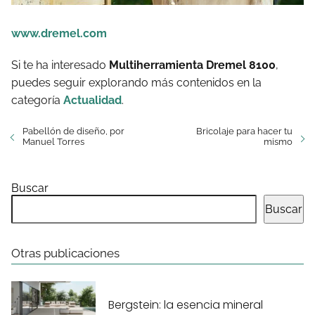
www.dremel.com
Si te ha interesado
Multiherramienta Dremel 8100
,
puedes seguir explorando más contenidos en la
categoría
Actualidad
.
Pabellón de diseño, por
Bricolaje para hacer tu
Manuel Torres
mismo
Buscar
Buscar
Otras publicaciones
Bergstein: la esencia mineral