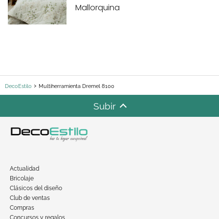
Mallorquina
DecoEstilo
Multiherramienta Dremel 8100
Subir
Actualidad
Bricolaje
Clásicos del diseño
Club de ventas
Compras
Concursos y regalos