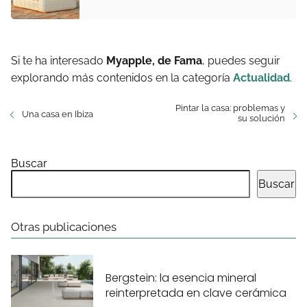
Si te ha interesado
Myapple, de Fama
, puedes seguir
explorando más contenidos en la categoría
Actualidad
.
Pintar la casa: problemas y
Una casa en Ibiza
su solución
Buscar
Buscar
Otras publicaciones
Bergstein: la esencia mineral
reinterpretada en clave cerámica