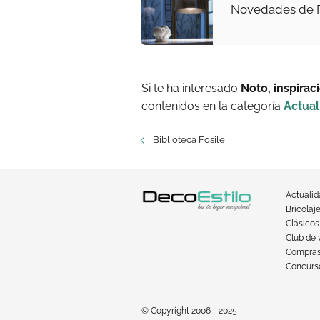
Novedades de Fl
Si te ha interesado
Noto, inspirac
contenidos en la categoría
Actual
Biblioteca Fosile
Actuali
Bricolaj
Clásicos
Club de 
Compra
Concurso
© Copyright 2006 - 2025