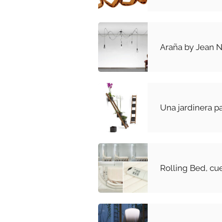
Araña by Jean 
Una jardinera pa
Rolling Bed, cu