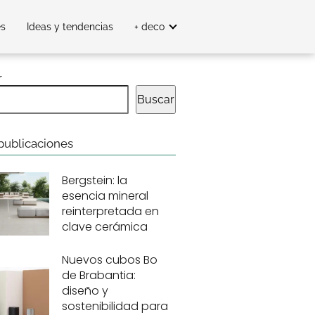
es
Ideas y tendencias
+ deco
r
Buscar
publicaciones
Bergstein: la
esencia mineral
reinterpretada en
clave cerámica
Nuevos cubos Bo
de Brabantia:
diseño y
sostenibilidad para