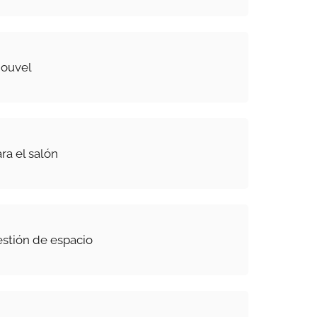
Nouvel
ra el salón
estión de espacio