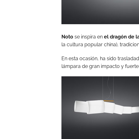
Noto
se inspira en
el dragón de l
la cultura popular china), tradic
En esta ocasión, ha sido trasladad
lámpara de gran impacto y fuerte