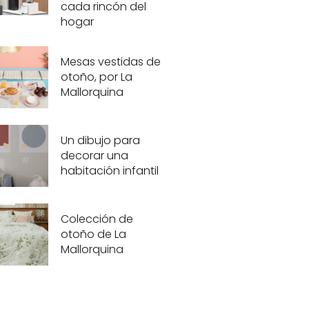
cada rincón del
hogar
Mesas vestidas de
otoño, por La
Mallorquina
Un dibujo para
decorar una
habitación infantil
Colección de
otoño de La
Mallorquina