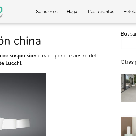
Soluciones
Hogar
Restaurantes
Hotel
Busca
ión china
a de suspensión
creada por el maestro del
Otras 
De Lucchi
.