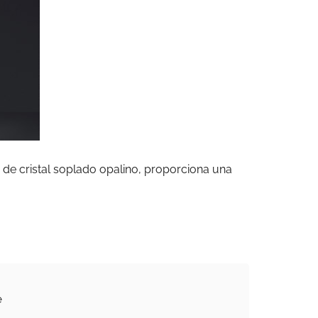
 de cristal soplado opalino, proporciona una
e