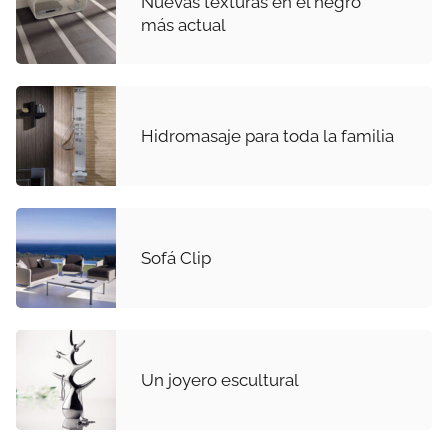
Nuevas texturas en el negro
más actual
Hidromasaje para toda la familia
Sofá Clip
Un joyero escultural