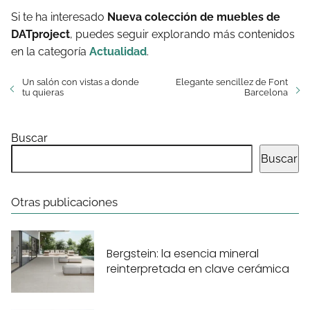
Si te ha interesado
Nueva colección de muebles de
DATproject
, puedes seguir explorando más contenidos
en la categoría
Actualidad
.
Un salón con vistas a donde
Elegante sencillez de Font
tu quieras
Barcelona
Buscar
Buscar
Otras publicaciones
Bergstein: la esencia mineral
reinterpretada en clave cerámica