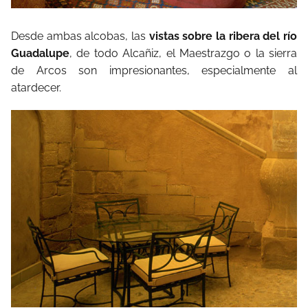
Desde ambas alcobas, las
vistas sobre la ribera del río
Guadalupe
, de todo Alcañiz, el Maestrazgo o la sierra
de Arcos son impresionantes, especialmente al
atardecer.