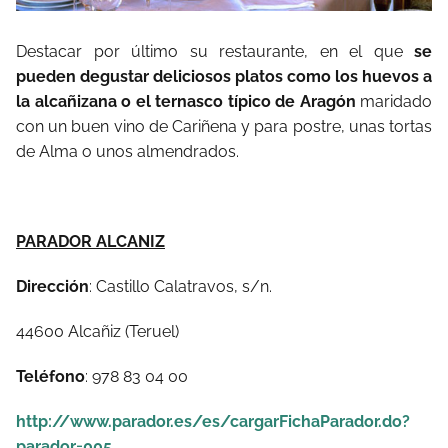
Destacar por último su restaurante, en el que
se
pueden degustar deliciosos platos como los huevos a
la alcañizana o el ternasco típico de Aragón
maridado
con un buen vino de Cariñena y para postre, unas tortas
de Alma o unos almendrados.
PARADOR ALCANIZ
Dirección
: Castillo Calatravos, s/n.
44600 Alcañiz (Teruel)
Teléfono
: 978 83 04 00
http://www.parador.es/es/cargarFichaParador.do?
parador=005