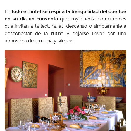
En
todo el hotel se respira la tranquilidad del que fue
en su día un convento
que hoy cuenta con rincones
que invitan a la lectura, al descanso o simplemente a
desconectar de la rutina y dejarse llevar por una
atmósfera de armonía y silencio.