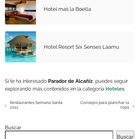
Hotel mas la Boella
Hotel Resort Six Senses Laamu
Si te ha interesado
Parador de Alcañiz
, puedes seguir
explorando más contenidos en la categoría
Hoteles
.
Restaurantes Semana Santa
Consejos para planchar la
2011
ropa
Buscar
Buscar