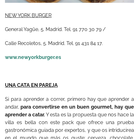
NEW YORK BURGER
General Yagüe, 5. Madrid. Tel. 91 770 30 79 /
Calle Recoletos, 5. Madrid. Tel. 91 431 84 17.
www.newyorkburger.es
UNA CATA EN PAREJA
Si para aprender a correr, primero hay que aprender a
andar,
para convertirse en un buen gourmet, hay que
aprender a catar.
Y esta es la propuesta que nos hace la
villa es bella con este pack que ofrece una prueba
gastronómica guiada por expertos, y que os intriducirea
en el mundo que más os guste; cerveza, chocolate,