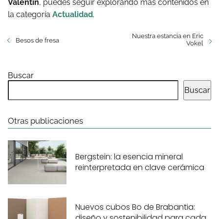
Valentín
, puedes seguir explorando más contenidos en
la categoría
Actualidad
.
Nuestra estancia en Eric
Besos de fresa
Vokel
Buscar
Buscar
Otras publicaciones
Bergstein: la esencia mineral
reinterpretada en clave cerámica
Nuevos cubos Bo de Brabantia:
diseño y sostenibilidad para cada