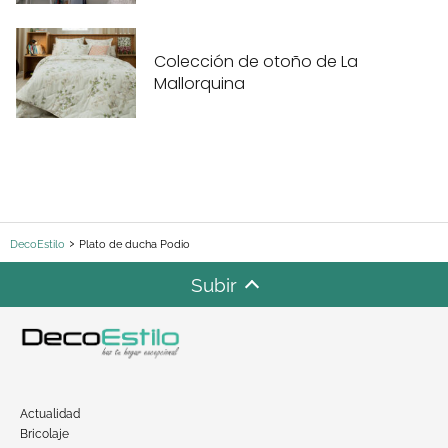
Colección de otoño de La
Mallorquina
DecoEstilo
Plato de ducha Podio
Subir
Actualidad
Bricolaje