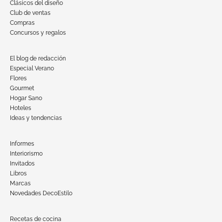
Clásicos del diseño
Club de ventas
Compras
Concursos y regalos
El blog de redacción
Especial Verano
Flores
Gourmet
Hogar Sano
Hoteles
Ideas y tendencias
Informes
Interiorismo
Invitados
Libros
Marcas
Novedades DecoEstilo
Recetas de cocina