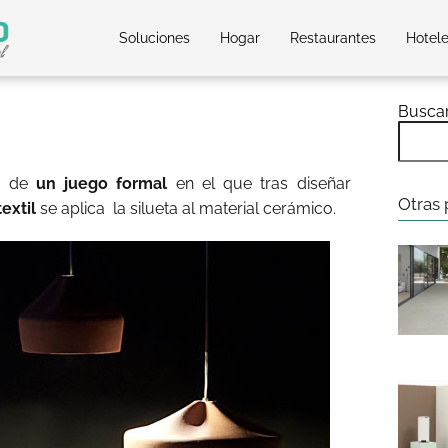
Soluciones
Hogar
Restaurantes
Hotel
Busca
te de
un juego formal
en el que tras diseñar
Otras 
extil
se aplica la silueta al material cerámico.