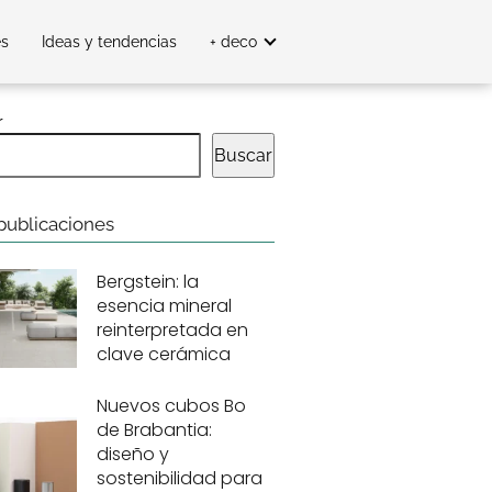
es
Ideas y tendencias
+ deco
r
Buscar
publicaciones
Bergstein: la
esencia mineral
reinterpretada en
clave cerámica
Nuevos cubos Bo
de Brabantia:
diseño y
sostenibilidad para