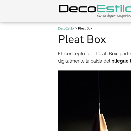
DecoEstilo
Pleat Box
Pleat Box
El concepto de Pleat Box par
digitalmente la caída del
pliegue t