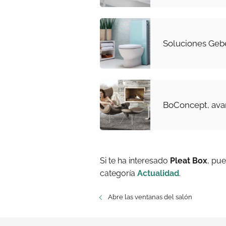
Soluciones Gebe
BoConcept, ava
Si te ha interesado
Pleat Box
, pu
categoría
Actualidad
.
Abre las ventanas del salón