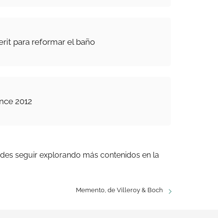
rit para reformar el baño
nce 2012
edes seguir explorando más contenidos en la
Memento, de Villeroy & Boch