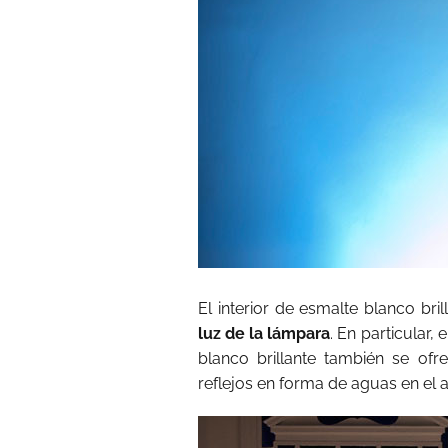
El interior de esmalte blanco bri
luz de la lámpara
. En particular,
blanco brillante también se of
reflejos en forma de aguas en el 