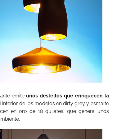
llante emite
unos destellos que enriquecen la
 el interior de los modelos en dirty grey y esmalte
recen en oro de 18 quilates, que genera unos
ambiente.