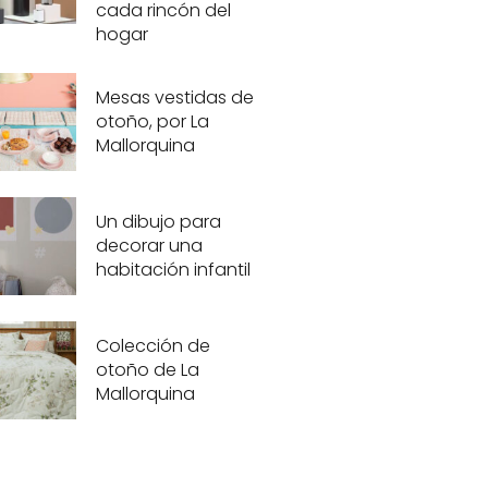
cada rincón del
hogar
Mesas vestidas de
otoño, por La
Mallorquina
Un dibujo para
decorar una
habitación infantil
Colección de
otoño de La
Mallorquina