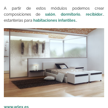
A partir de estos módulos podemos crear
composiciones de
salón
,
dormitorio
,
recibidor
…
estanterías para
habitaciones infantiles
…
www.arlex.es