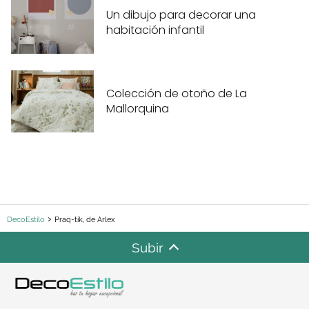
Un dibujo para decorar una
habitación infantil
Colección de otoño de La
Mallorquina
DecoEstilo
Praq-tik, de Arlex
Subir