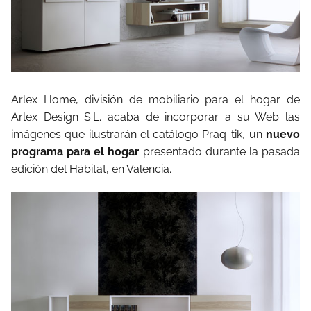
Arlex Home, división de mobiliario para el hogar de
Arlex Design S.L. acaba de incorporar a su Web las
imágenes que ilustrarán el catálogo Praq-tik, un
nuevo
programa para el hogar
presentado durante la pasada
edición del Hábitat, en Valencia.