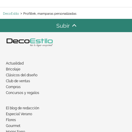
DecoEstilo
Profiltek, mamparas personalizadas
Subir
Actualidad
Bricolaje
Clásicos del diseño
Club de ventas
Compras
Concursos y regalos
El blog de redacción
Especial Verano
Flores
Gourmet
Hogar Sano