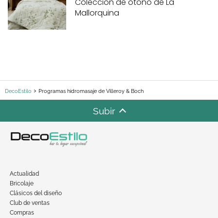
Colección de otoño de La
Mallorquina
DecoEstilo
Programas hidromasaje de Villeroy & Boch
Subir
Actualidad
Bricolaje
Clásicos del diseño
Club de ventas
Compras