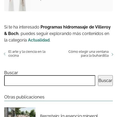
Si te ha interesado
Programas hidromasaje de Villeroy
& Boch
, puedes seguir explorando más contenidos en
la categoría
Actualidad
.
El arte y la ciencia en la
Cómo elegir una ventana
cocina
para la buhardilla
Buscar
Buscar
Otras publicaciones
Bergstein: la esencia mineral