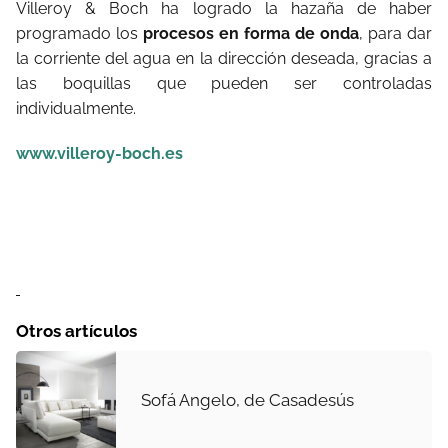
Villeroy & Boch ha logrado la hazaña de haber
programado los
procesos en forma de onda
, para dar
la corriente del agua en la dirección deseada, gracias a
las boquillas que pueden ser controladas
individualmente.
www.villeroy-boch.es
Otros artículos
Sofá Angelo, de Casadesús