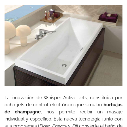
La innovación de Whisper Active Jets, constituida por
ocho jets de control electrónico que simulan
burbujas
de champagne
, nos permite recibir un masaje
individual y específico. Esta nueva tecnología junto con
sus programas (
Flow
,
Energy
y
Fit
) convierte el baño de