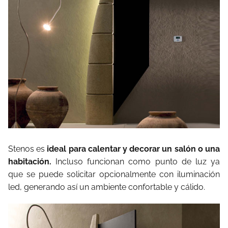
Stenos es
ideal para calentar y decorar un salón o una
habitación.
Incluso funcionan como punto de luz ya
que se puede solicitar opcionalmente con iluminación
led, generando así un ambiente confortable y cálido.