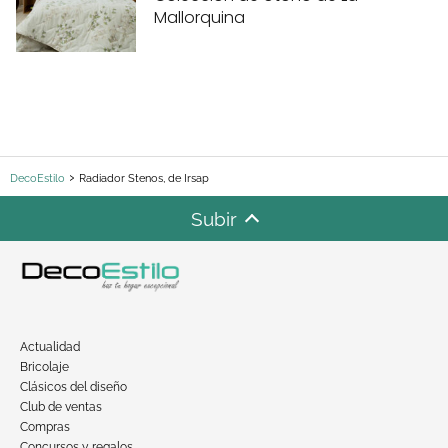
Mallorquina
DecoEstilo
Radiador Stenos, de Irsap
Subir
Actualidad
Bricolaje
Clásicos del diseño
Club de ventas
Compras
Concursos y regalos