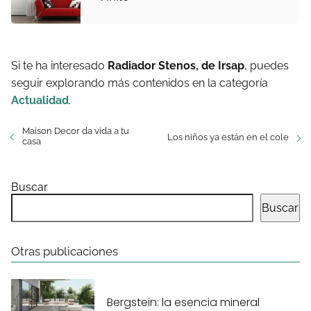
Si te ha interesado
Radiador Stenos, de Irsap
, puedes
seguir explorando más contenidos en la categoría
Actualidad
.
Maison Decor da vida a tu
Los niños ya están en el cole
casa
Buscar
Buscar
Otras publicaciones
Bergstein: la esencia mineral