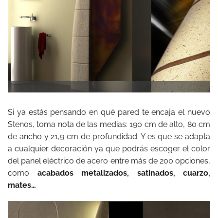
Si ya estás pensando en qué pared te encaja el nuevo
Stenos, toma nota de las medias: 190 cm de alto, 80 cm
de ancho y 21,9 cm de profundidad. Y es que se adapta
a cualquier decoración ya que podrás escoger el color
del panel eléctrico de acero entre más de 200 opciones,
como
acabados metalizados, satinados, cuarzo,
mates…