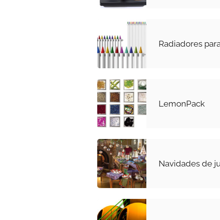
Radiadores para
LemonPack
Navidades de j