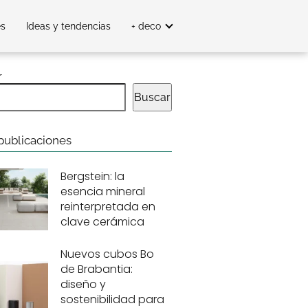
es
Ideas y tendencias
+ deco
r
Buscar
publicaciones
Bergstein: la
esencia mineral
reinterpretada en
clave cerámica
Nuevos cubos Bo
de Brabantia:
diseño y
sostenibilidad para