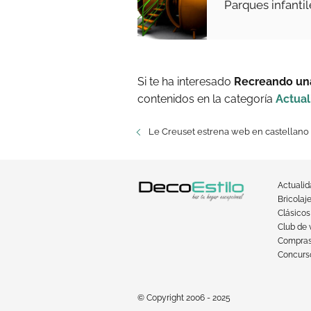
Parques infantil
Si te ha interesado
Recreando un
contenidos en la categoría
Actual
Le Creuset estrena web en castellano
Actuali
Bricolaj
Clásicos
Club de 
Compra
Concurso
© Copyright 2006 - 2025