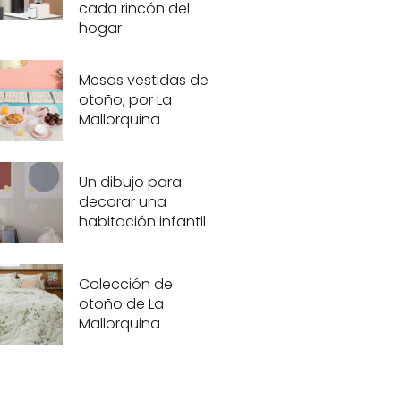
cada rincón del
hogar
Mesas vestidas de
otoño, por La
Mallorquina
Un dibujo para
decorar una
habitación infantil
Colección de
otoño de La
Mallorquina