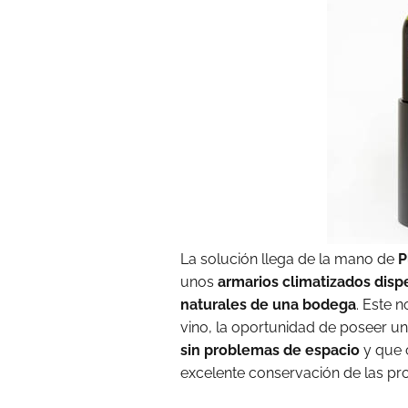
La solución llega de la mano de
P
unos
armarios climatizados dis
naturales de una bodega
. Este 
vino, la oportunidad de poseer un
sin problemas de espacio
y que c
excelente conservación de las pr