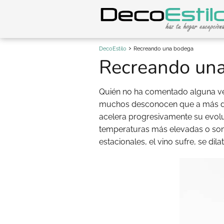
DecoEstilo
Recreando una bodega
Recreando un
Quién no ha comentado alguna vez
muchos desconocen que a más de
acelera progresivamente su evoluc
temperaturas más elevadas o so
estacionales, el vino sufre, se dil