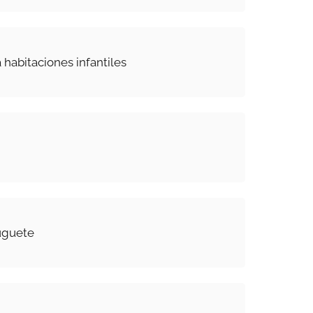
 habitaciones infantiles
uguete