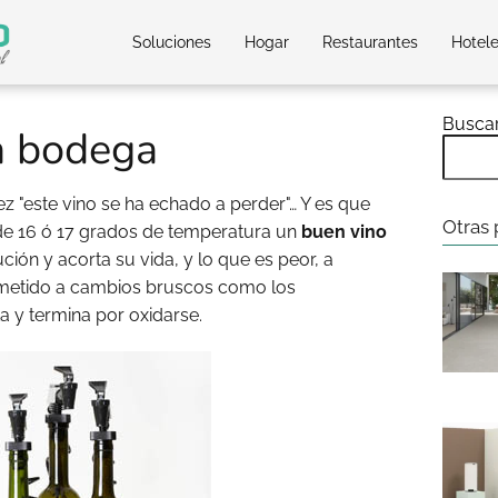
Soluciones
Hogar
Restaurantes
Hotel
Busca
a bodega
 "este vino se ha echado a perder"… Y es que
Otras 
 16 ó 17 grados de temperatura un
buen vino
ión y acorta su vida, y lo que es peor, a
metido a cambios bruscos como los
ata y termina por oxidarse.