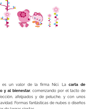
s es un valor de la firma Nici. La
carta de
o y al bienestar
, comenzando por el tacto de
nfección, afelpados y de peluche, y con unos
avidad. Formas fantásticas de nubes o diseños
ar de largas siestas.