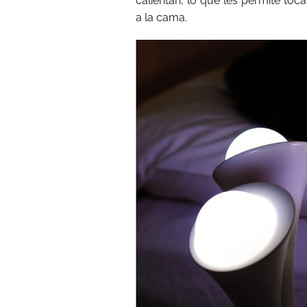
calientan, lo que les permite toca
a la cama.