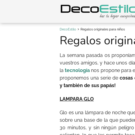
DecoEstilo
Regalos originales para niños
Regalos origin
La semana pasada os proponía
vuestros amigos, y hace unos dí
la
tecnología
nos propone para es
proponemos una serie de
cosas 
y también de sus papás!
LAMPARA GLO
Glo es una lámpara de noche qu
sobre una base de la que puede
30 minutos, y sin ningún peligr