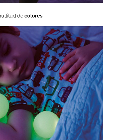
multitud de
colores
.