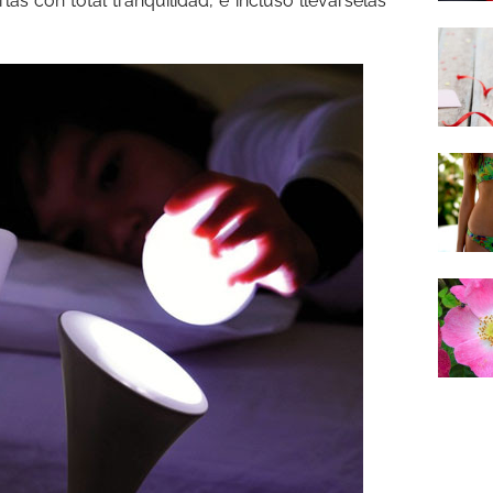
rlas con total tranquilidad, e incluso llevárselas