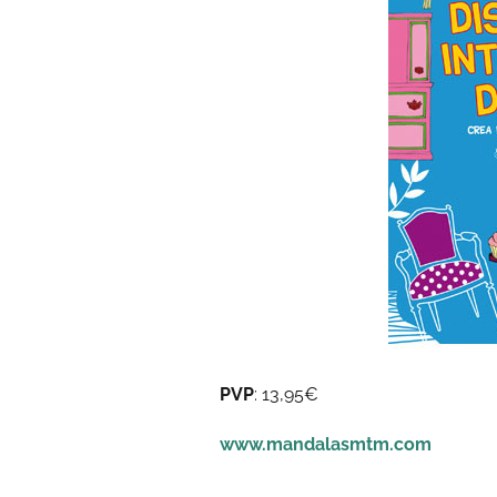
PVP
: 13,95€
www.mandalasmtm.com