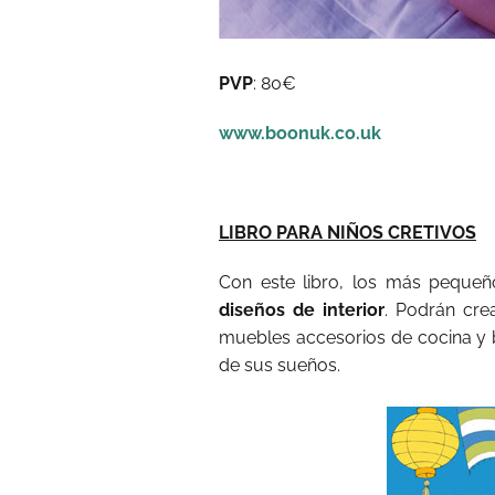
PVP
: 80€
www.boonuk.co.uk
LIBRO PARA NIÑOS CRETIVOS
Con este libro, los más peque
diseños de interior
. Podrán cre
muebles accesorios de cocina y 
de sus sueños.