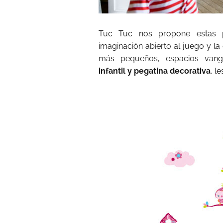
Tuc Tuc nos propone estas p
imaginación abierto al juego y la
más pequeños, espacios vangu
infantil y pegatina decorativa
, l