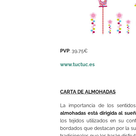
PVP
: 39,75€
www.tuctuc.es
CARTA DE ALMOHADAS
La importancia de los sentido
almohadas está dirigida al sueñ
los tejidos utilizados en su co
bordados que destacan por la su
tradicionales que les harán disfrut