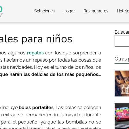
Soluciones
Hogar
Restaurantes
Hotel
Busca
ales para niños
mos algunos
regalos
con los que sorprender a
Otras 
as hacíamos un repaso por todas las cosas que
tas navidades. Hoy es el turno de los niños, os
que harán las delicias de los más pequeños…
e incluye
bolas portátiles
. Las bolas se colocan
n extraerse permaneciendo iluminadas durante
o para el pequeño, ya que las bombillas no se