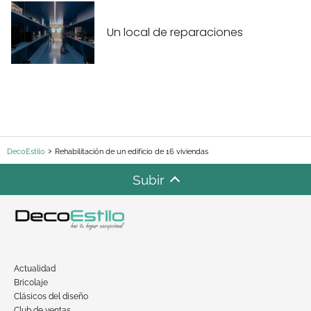
Un local de reparaciones
DecoEstilo
Rehabilitación de un edificio de 16 viviendas
Subir
Actualidad
Bricolaje
Clásicos del diseño
Club de ventas