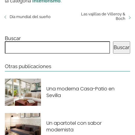
la categoría
Interiorismo
.
Las vajillas de Villeroy &
Día mundial del sueño
Boch
Buscar
Buscar
Otras publicaciones
Una moderna Casa-Patio en
Sevilla
Un apartotel con sabor
modernista