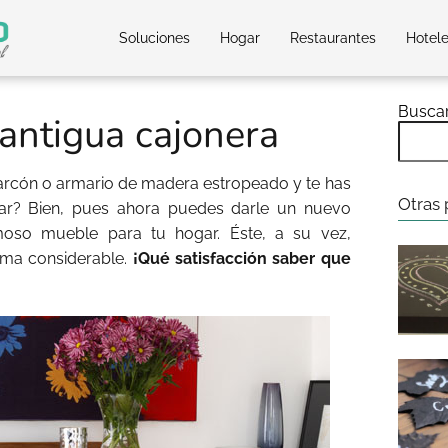
Soluciones
Hogar
Restaurantes
Hotel
Busca
antigua cajonera
arcón o armario de madera estropeado y te has
Otras 
rar? Bien, pues ahora puedes darle un nuevo
oso mueble para tu hogar. Éste, a su vez,
rma considerable.
¡Qué satisfacción saber que