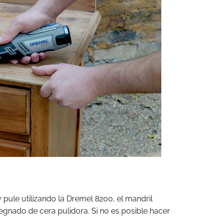
 pule utilizando la Dremel 8200, el mandril
regnado de cera pulidora. Si no es posible hacer