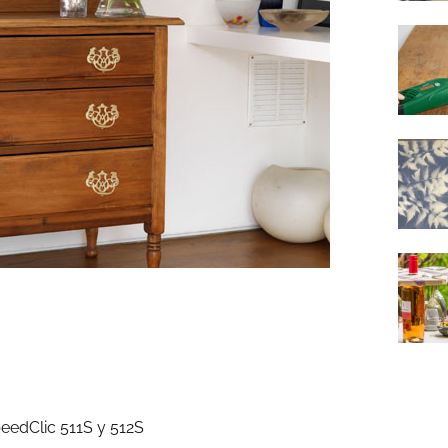
peedClic 511S y 512S