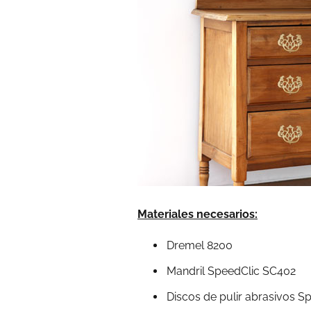
Materiales necesarios:
Dremel 8200
Mandril SpeedClic SC402
Discos de pulir abrasivos S