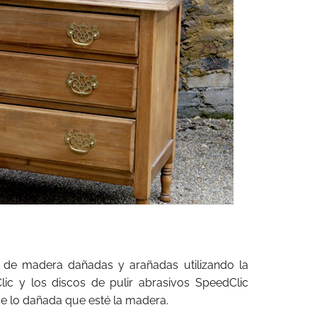
as de madera dañadas y arañadas utilizando la
ic y los discos de pulir abrasivos SpeedClic
de lo dañada que esté la madera.