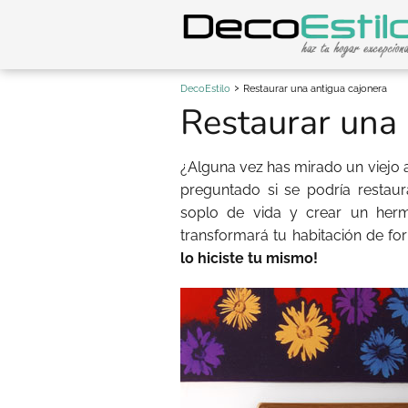
DecoEstilo
Restaurar una antigua cajonera
Restaurar una 
¿Alguna vez has mirado un viejo 
preguntado si se podría restau
soplo de vida y crear un herm
transformará tu habitación de fo
lo hiciste tu mismo!