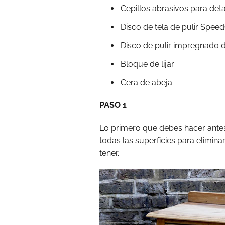
Cepillos abrasivos para det
Disco de tela de pulir Speed
Disco de pulir impregnado 
Bloque de lijar
Cera de abeja
PASO 1
Lo primero que debes hacer antes 
todas las superficies para elimina
tener.