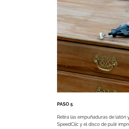
PASO 5
Retira las empuñaduras de latón y
SpeedClic y el disco de pulir imp