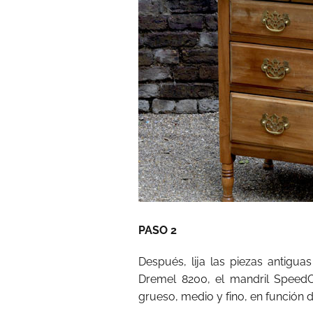
PASO 2
Después, lija las piezas antigu
Dremel 8200, el mandril SpeedCl
grueso, medio y fino, en función 