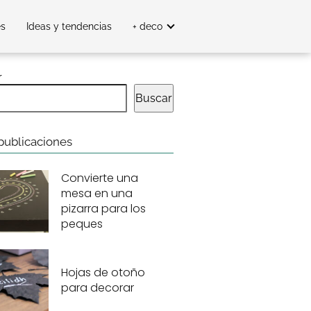
es
Ideas y tendencias
+ deco
r
Buscar
publicaciones
Convierte una
mesa en una
pizarra para los
peques
Hojas de otoño
para decorar