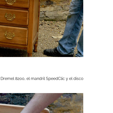
a Dremel 8200, el mandril SpeedClic y el disco