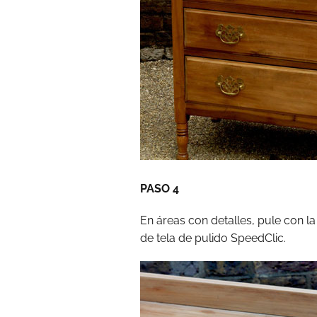
PASO 4
En áreas con detalles, pule con l
de tela de pulido SpeedClic.