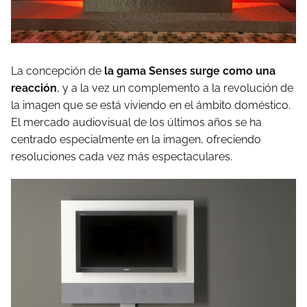
La concepción de
la gama Senses surge como una
reacción
, y a la vez un complemento a la revolución de
la imagen que se está viviendo en el ámbito doméstico.
El mercado audiovisual de los últimos años se ha
centrado especialmente en la imagen, ofreciendo
resoluciones cada vez más espectaculares.