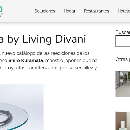
Soluciones
Hogar
Restaurantes
Hotel
Busca
 by Living Divani
l nuevo catálogo de las reediciones de los
Otras 
señó
Shiro Kuramata
, maestro japonés que ha
on proyectos caracterizados por su sencillez y