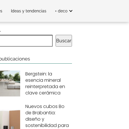
es
Ideas y tendencias
+ deco
r
Buscar
publicaciones
Bergstein: la
esencia mineral
reinterpretada en
clave cerámica
Nuevos cubos Bo
de Brabantia:
diseño y
sostenibilidad para