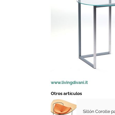
www.livingdivani.it
Otros artículos
Sillón Corolle p