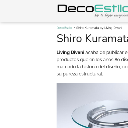
DecoEstilo
Shiro Kuramata by Living Divani
Shiro Kuramata
Living Divani
acaba de publicar e
productos que en los años 80 di
marcado la historia del diseño, c
su pureza estructural.