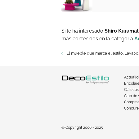
Si te ha interesado
Shiro Kuramata
más contenidos en la categoría
A
El mueble que marca el estilo. Lavabo
Actuali
Bricolaj
Clásicos
Club de 
Compra
Concurso
© Copyright 2006 - 2025