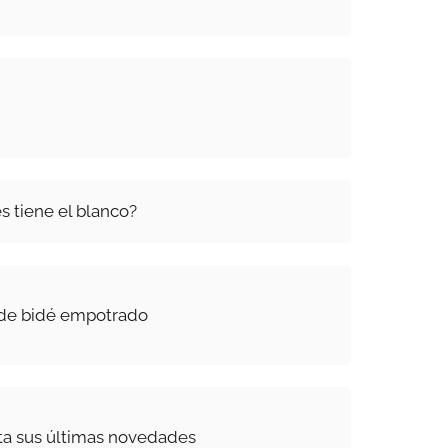
s tiene el blanco?
de bidé empotrado
ta sus últimas novedades