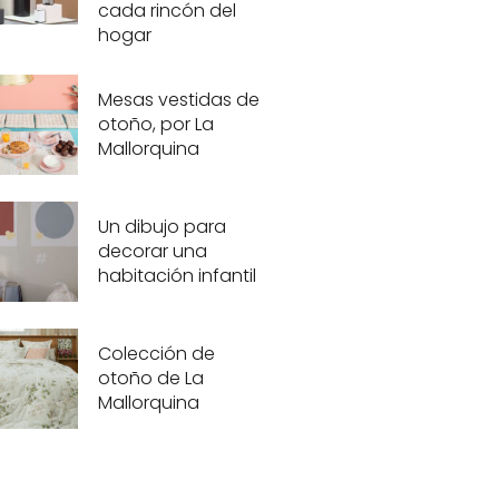
cada rincón del
hogar
Mesas vestidas de
otoño, por La
Mallorquina
Un dibujo para
decorar una
habitación infantil
Colección de
otoño de La
Mallorquina