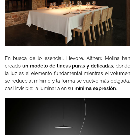
En busca de lo esencial, Lievore, Altherr, Molina han
creado
un modelo de líneas puras y deli­cadas
, donde
la luz es el elemento fundamental mientras el volumen
se reduce al mínimo y la forma se vuelve más delgada,
casi invisible: la luminaria en su
mínima expresión
.