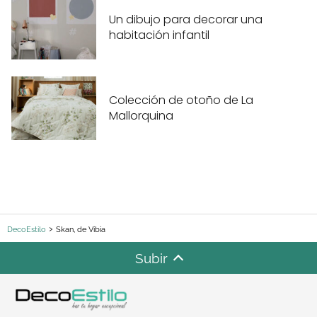
Un dibujo para decorar una
habitación infantil
Colección de otoño de La
Mallorquina
DecoEstilo
Skan, de Vibia
Subir