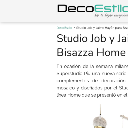
DecoEstilo
Studio Job y Jaime Hayón para Bi
Studio Job y J
Bisazza Home
En ocasión de la semana milane
Superstudio Più una nueva serie
complementos de decoración 
mosaico y diseñados por el Stu
línea Home que se presentó en el 