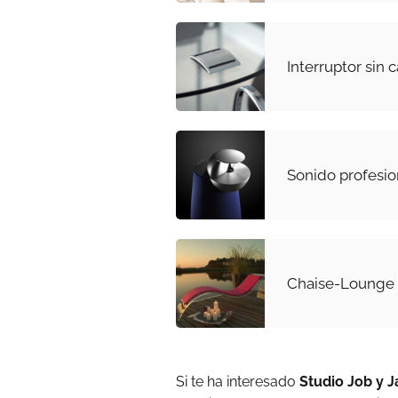
Interruptor sin 
Sonido profesio
Chaise-Lounge 
Si te ha interesado
Studio Job y 