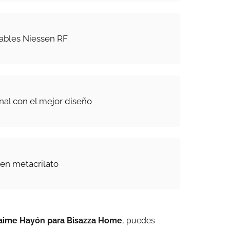
cables Niessen RF
nal con el mejor diseño
en metacrilato
Jaime Hayón para Bisazza Home
, puedes