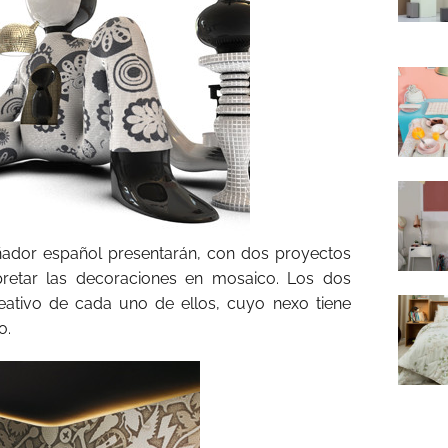
ñador español presentarán, con dos proyectos
rpretar las decoraciones en mosaico. Los dos
reativo de cada uno de ellos, cuyo nexo tiene
o.