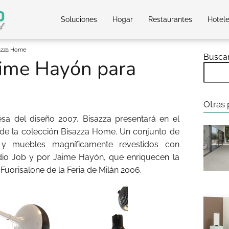
Soluciones
Hogar
Restaurantes
Hotel
sazza Home
Busca
aime Hayón para
Otras 
sa del diseño 2007, Bisazza presentará en el
 de la colección Bisazza Home. Un conjunto de
y muebles magníficamente revestidos con
dio Job y por Jaime Hayón, que enriquecen la
Fuorisalone de la Feria de Milán 2006.