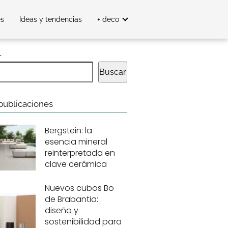
es
Ideas y tendencias
+ deco
r
Buscar
publicaciones
Bergstein: la
esencia mineral
reinterpretada en
clave cerámica
Nuevos cubos Bo
de Brabantia:
diseño y
sostenibilidad para