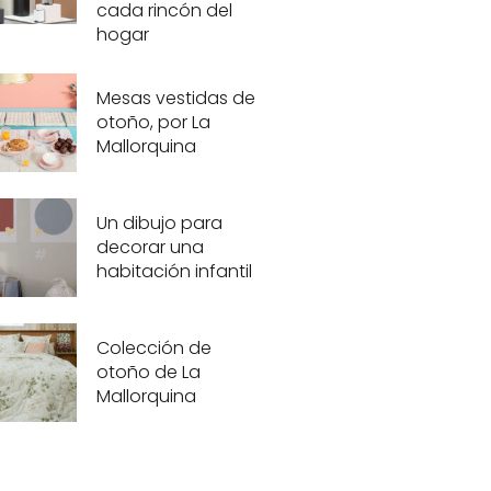
cada rincón del
hogar
Mesas vestidas de
otoño, por La
Mallorquina
Un dibujo para
decorar una
habitación infantil
Colección de
otoño de La
Mallorquina