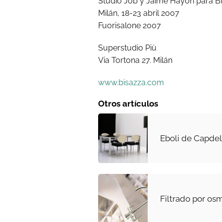
Studio Job y Jaime Hayón para 
Milán, 18-23 abril 2007
Fuorisalone 2007
Superstudio Più
Via Tortona 27. Milán
www.bisazza.com
Otros artículos
Eboli de Capdel
Filtrado por osm