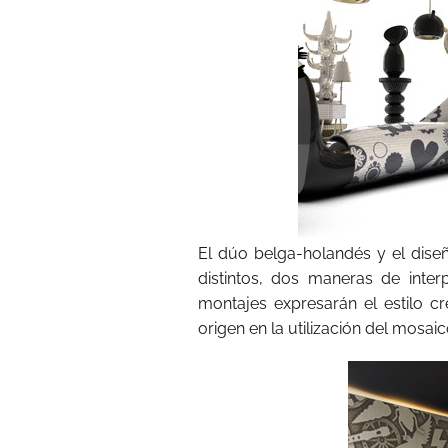
El dúo belga-holandés y el dise
distintos, dos maneras de inte
montajes expresarán el estilo c
origen en la utilización del mosaic