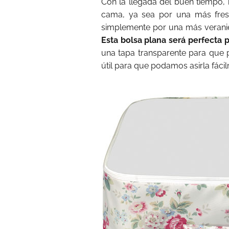
Con la llegada del buen tiempo
cama, ya sea por una más fresq
simplemente por una más veranieg
Esta bolsa plana será perfecta p
una tapa transparente para que
útil para que podamos asirla fáci