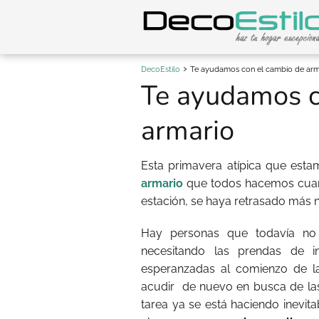
DecoEstilo
Te ayudamos con el cambio de arm
Te ayudamos c
armario
Esta primavera atípica que est
armario
que todos hacemos cuand
estación, se haya retrasado más n
Hay personas que todavía no
necesitando las prendas de i
esperanzadas al comienzo de l
acudir
de nuevo en busca de las 
tarea ya se está haciendo inevi