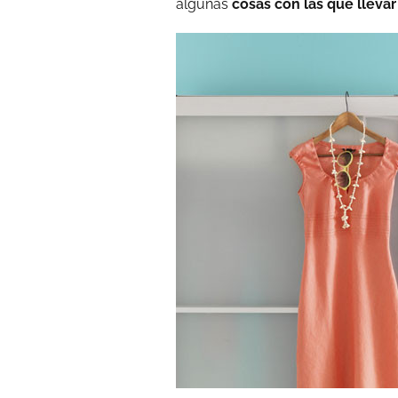
algunas
cosas con las que lleva