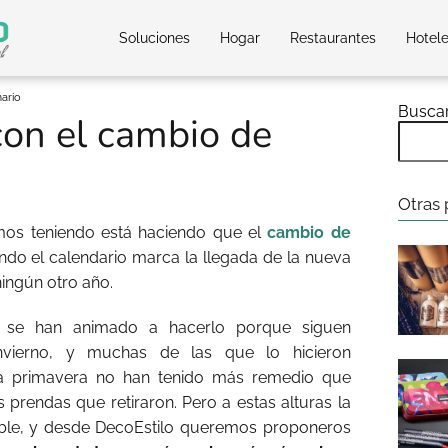
Soluciones
Hogar
Restaurantes
Hotel
ario
Busca
on el cambio de
Otras 
amos teniendo está haciendo que el
cambio de
o el calendario marca la llegada de la nueva
ingún otro año.
 se han animado a hacerlo porque siguen
nvierno, y muchas de las que lo hicieron
a primavera no han tenido más remedio que
prendas que retiraron. Pero a estas alturas la
table, y desde DecoEstilo queremos proponeros