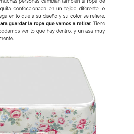
, muchas personas cambian también la ropa de
uita confeccionada en un tejido diferente, o
a en lo que a su diseño y su color se refiere.
ara guardar la ropa que vamos a retirar.
Tiene
 podamos ver lo que hay dentro, y un asa muy
lmente.