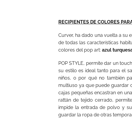
RECIPIENTES DE COLORES PAR
Curver, ha dado una vuelta a su 
de todas las características habi
colores del pop art:
azul turquesa
POP STYLE, permite dar un touch 
su estilo es ideal tanto para el s
niños, o por qué no también pa
multiuso ya que puede guardar cu
cajas pequeñas encastran en una m
rattán de tejido cerrado, permit
impide la entrada de polvo y su
guardar la ropa de otras tempora