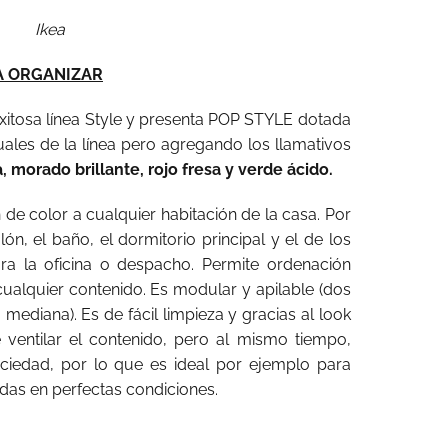
Ikea
A ORGANIZAR
exitosa línea Style y presenta POP STYLE dotada
tuales de la línea pero agregando los llamativos
, morado brillante, rojo fresa y verde ácido.
de color a cualquier habitación de la casa. Por
alón, el baño, el dormitorio principal y el de los
ra la oficina o despacho. Permite ordenación
alquier contenido. Es modular y apilable (dos
ediana). Es de fácil limpieza y gracias al look
e ventilar el contenido, pero al mismo tiempo,
ciedad, por lo que es ideal por ejemplo para
das en perfectas condiciones.