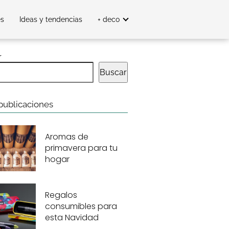
es
Ideas y tendencias
+ deco
r
Buscar
publicaciones
Aromas de
primavera para tu
hogar
Regalos
consumibles para
esta Navidad