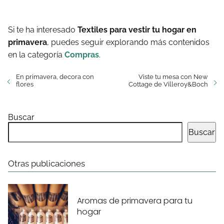
Si te ha interesado
Textiles para vestir tu hogar en
primavera
, puedes seguir explorando más contenidos
en la categoría
Compras
.
En primavera, decora con
Viste tu mesa con New
flores
Cottage de Villeroy&Boch
Buscar
Buscar
Otras publicaciones
Aromas de primavera para tu
hogar