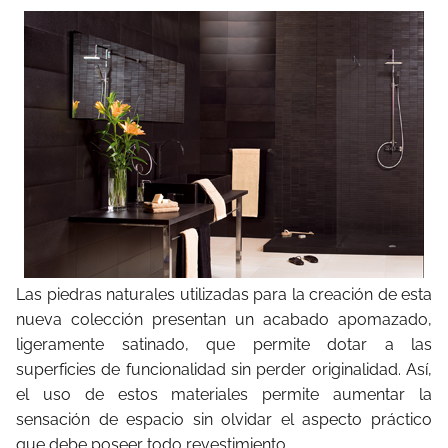
Las piedras naturales utilizadas para la creación de esta
nueva colección presentan un acabado apomazado,
ligeramente satinado, que permite dotar a las
superficies de funcionalidad sin perder originalidad. Así,
el uso de estos materiales permite aumentar la
sensación de espacio sin olvidar el aspecto práctico
que debe poseer todo revestimiento.