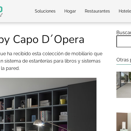
Soluciones
Hogar
Restaurantes
Hotel
Busca
 by Capo D´Opera
que ha recibido esta colección de mobiliario que
Otras 
un sistema de estanterías para libros y sistemas
la pared.