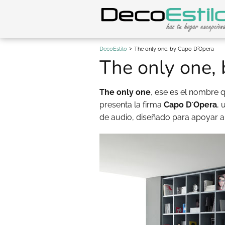
DecoEstilo
The only one, by Capo D´Opera
The only one,
The only one
, ese es el nombre 
presenta la firma
Capo D´Opera
, 
de audio, diseñado para apoyar a 