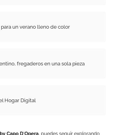
 para un verano lleno de color
entino, fregaderos en una sola pieza
el Hogar Digital
 by Capo D´Opera
, puedes seguir explorando