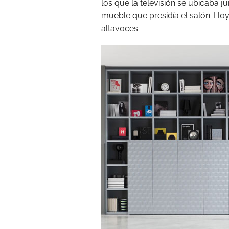
los que la televisión se ubicaba ju
mueble que presidía el salón. Hoy
altavoces.