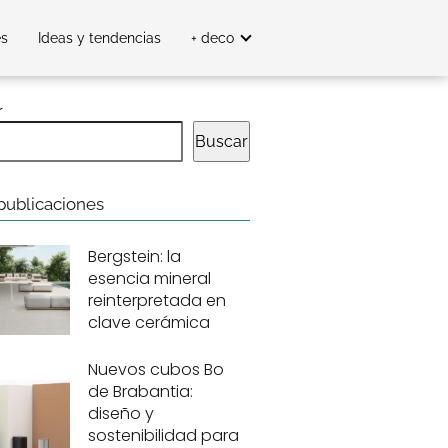
es
Ideas y tendencias
+ deco
r
Buscar
publicaciones
Bergstein: la
esencia mineral
reinterpretada en
clave cerámica
Nuevos cubos Bo
de Brabantia:
diseño y
sostenibilidad para