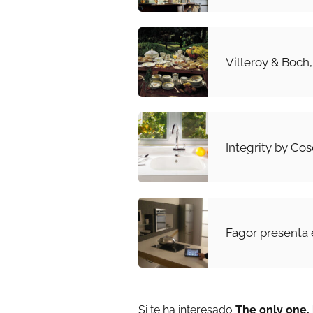
Villeroy & Boch,
Integrity by Cos
Fagor presenta 
Si te ha interesado
The only one,