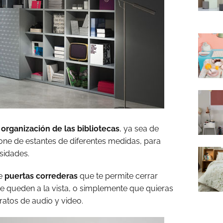
a
organización de las bibliotecas
, ya sea de
pone de estantes de diferentes medidas, para
sidades.
de
puertas correderas
que te permite cerrar
e queden a la vista, o simplemente que quieras
ratos de audio y video.