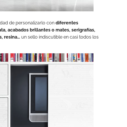
lidad de personalizarlo con
diferentes
a, acabados brillantes o mates, serigrafías,
s, resina…
un sello indiscutible en casi todos los