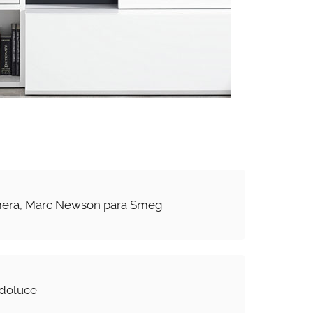
imera, Marc Newson para Smeg
odoluce