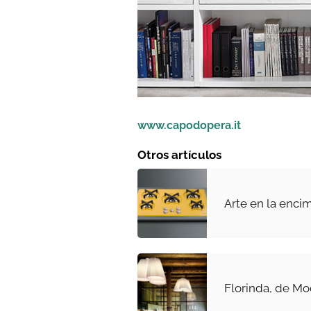
www.capodopera.it
Otros artículos
Arte en la enc
Florinda, de M