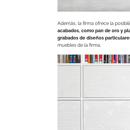
Además, la firma ofrece la posibi
acabados, como pan de oro y plat
grabados de diseños particulare
muebles de la firma.