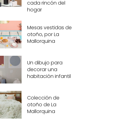
cada rincón del
hogar
Mesas vestidas de
otoño, por La
Mallorquina
Un dibujo para
decorar una
habitación infantil
Colección de
otoño de La
Mallorquina