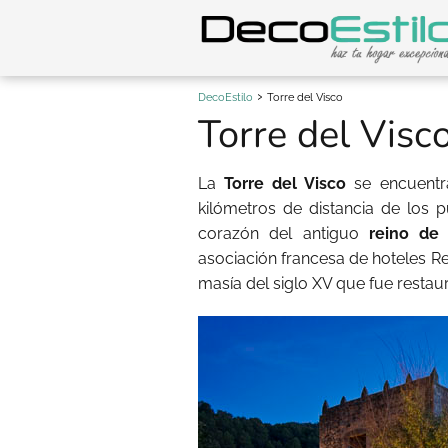
DecoEstilo
Torre del Visco
Torre del Visc
La
Torre del Visco
se encuentra
kilómetros de distancia de los 
corazón del antiguo
reino de
asociación francesa de hoteles R
masía del siglo XV que fue resta