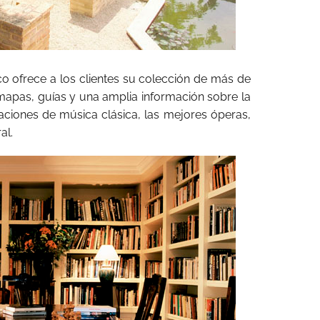
co ofrece a los clientes su colección de más de
 mapas, guías y una amplia información sobre la
ciones de música clásica, las mejores óperas,
al.