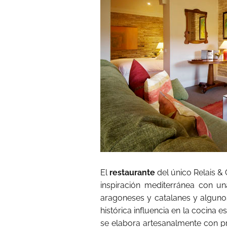
El
restaurante
del único Relais 
inspiración mediterránea con un
aragoneses y catalanes y algunos
histórica influencia en la cocina 
se elabora artesanalmente con p