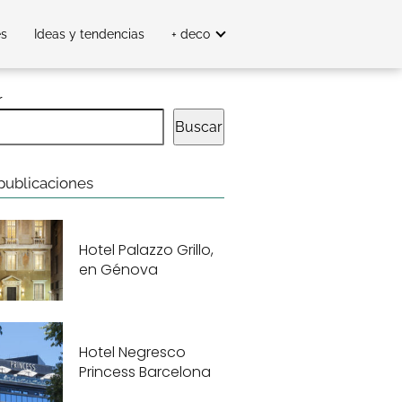
es
Ideas y tendencias
+ deco
r
Buscar
publicaciones
Hotel Palazzo Grillo,
en Génova
Hotel Negresco
Princess Barcelona