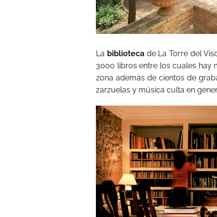
La
biblioteca
de La Torre del Vis
3000 libros entre los cuales hay
zona además de cientos de graba
zarzuelas y música culta en gener