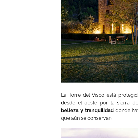
La Torre del Visco está protegi
desde el oeste por la sierra d
belleza y tranquilidad
donde hay
que aún se conservan.