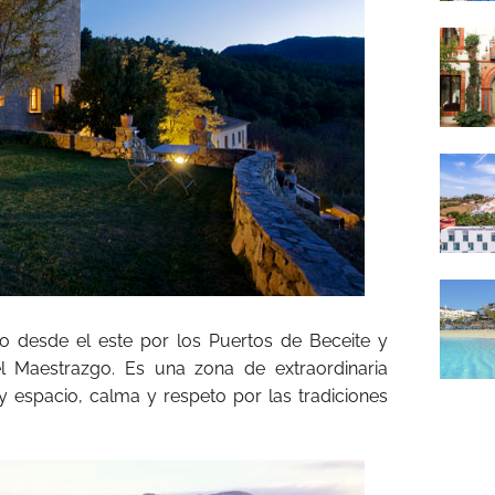
do desde el este por los Puertos de Beceite y
el Maestrazgo. Es una zona de extraordinaria
 espacio, calma y respeto por las tradiciones