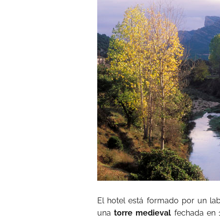
El hotel está formado por un lab
una
torre medieval
fechada en 1