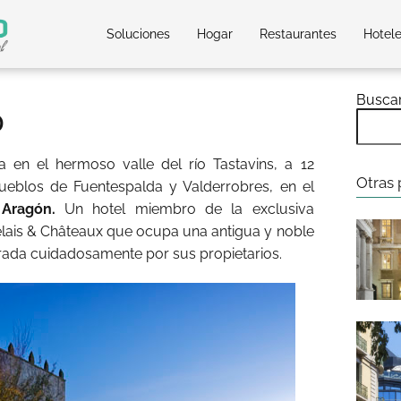
Soluciones
Hogar
Restaurantes
Hotel
Busca
o
 en el hermoso valle del río Tastavins, a 12
Otras 
pueblos de Fuentespalda y Valderrobres, en el
 Aragón.
Un hotel miembro de la exclusiva
elais & Châteaux que ocupa una antigua y noble
urada cuidadosamente por sus propietarios.