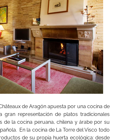
& Châteaux de Aragón apuesta por una cocina de
a gran representación de platos tradicionales
 de la cocina peruana, chilena y árabe por su
española. En la cocina de La Torre del Visco todo
roductos de su propia huerta ecológica: desde