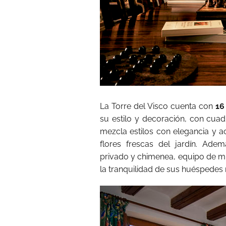
La Torre del Visco cuenta con
16
su estilo y decoración, con cuad
mezcla estilos con elegancia y a
flores frescas del jardín. Ade
privado y chimenea, equipo de mú
la tranquilidad de sus huéspedes no