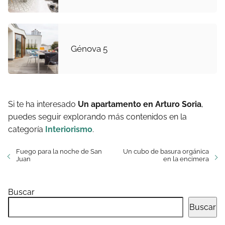
Génova 5
Si te ha interesado
Un apartamento en Arturo Soria
,
puedes seguir explorando más contenidos en la
categoría
Interiorismo
.
Fuego para la noche de San
Un cubo de basura orgánica
Juan
en la encimera
Buscar
Buscar