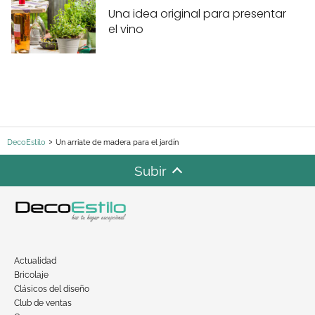
Una idea original para presentar
el vino
DecoEstilo
Un arriate de madera para el jardín
Subir
Actualidad
Bricolaje
Clásicos del diseño
Club de ventas