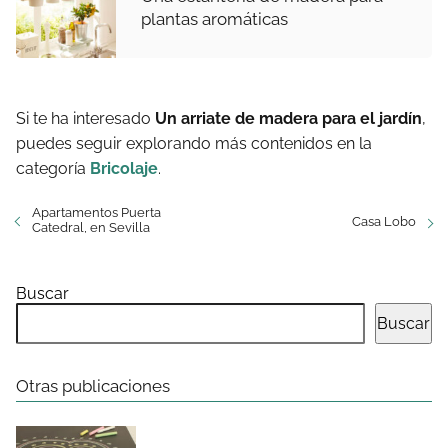
plantas aromáticas
Si te ha interesado
Un arriate de madera para el jardín
,
puedes seguir explorando más contenidos en la
categoría
Bricolaje
.
Apartamentos Puerta
Casa Lobo
Catedral, en Sevilla
Buscar
Buscar
Otras publicaciones