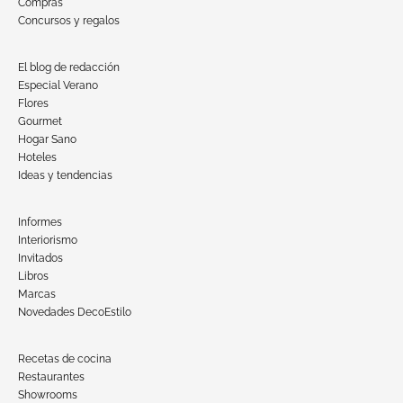
Compras
Concursos y regalos
El blog de redacción
Especial Verano
Flores
Gourmet
Hogar Sano
Hoteles
Ideas y tendencias
Informes
Interiorismo
Invitados
Libros
Marcas
Novedades DecoEstilo
Recetas de cocina
Restaurantes
Showrooms