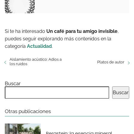
Si te ha interesado
Un café para tu amigo invisible
,
puedes seguir explorando más contenidos en la
categoría
Actualidad
.
Aislamiento acústico: Adios a
Platos de autor
los ruidos
Buscar
Buscar
Otras publicaciones
Bergstein: la esencia mineral