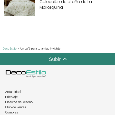
Colección de otoño de La
Mallorquina
DecoEstilo
Un café para tu amigo invisible
Subir
Actualidad
Bricolaje
Clásicos del diseño
Club de ventas
Compras