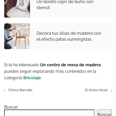
Un bonito cojín de búho con
stencil
Decora tus sillas de madera con
el efecto patas sumergidas
Si te ha interesado
Un centro de mesa de madera
,
puedes seguir explorando más contenidos en la
categoría
Bricolaje
.
Clínica Barrado
El tónico facial
Buscar
Buscar