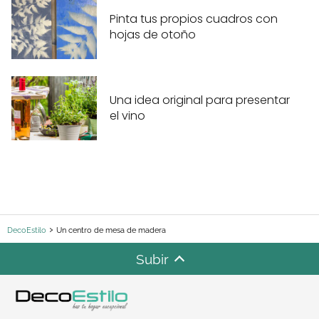
Pinta tus propios cuadros con
hojas de otoño
Una idea original para presentar
el vino
DecoEstilo
Un centro de mesa de madera
Subir