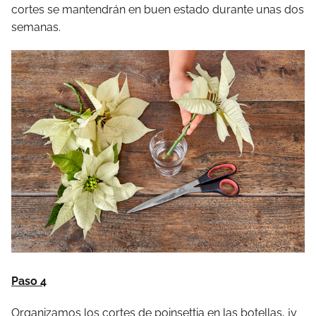
cortes se mantendrán en buen estado durante unas dos
semanas.
Paso 4
Organizamos los cortes de poinsettia en las botellas, ¡y